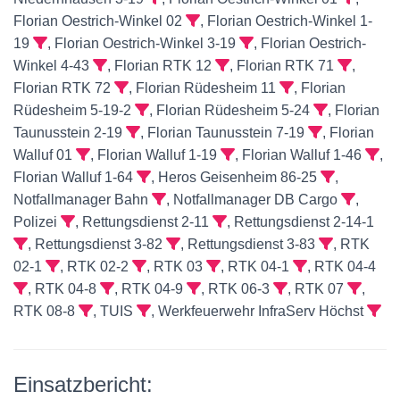
Florian Oestrich-Winkel 02
, Florian Oestrich-Winkel 1-
19
, Florian Oestrich-Winkel 3-19
, Florian Oestrich-
Winkel 4-43
, Florian RTK 12
, Florian RTK 71
,
Florian RTK 72
, Florian Rüdesheim 11
, Florian
Rüdesheim 5-19-2
, Florian Rüdesheim 5-24
, Florian
Taunusstein 2-19
, Florian Taunusstein 7-19
, Florian
Walluf 01
, Florian Walluf 1-19
, Florian Walluf 1-46
,
Florian Walluf 1-64
, Heros Geisenheim 86-25
,
Notfallmanager Bahn
, Notfallmanager DB Cargo
,
Polizei
, Rettungsdienst 2-11
, Rettungsdienst 2-14-1
, Rettungsdienst 3-82
, Rettungsdienst 3-83
, RTK
02-1
, RTK 02-2
, RTK 03
, RTK 04-1
, RTK 04-4
, RTK 04-8
, RTK 04-9
, RTK 06-3
, RTK 07
,
RTK 08-8
, TUIS
, Werkfeuerwehr InfraServ Höchst
Einsatzbericht: