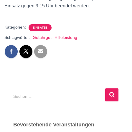
Einsatz gegen 9:15 Uhr beendet werden.
Kategorien:
EINSÄTZE
Schlagwörter:
Gefahrgut
Hilfeleistung
S
Suchen …
u
c
h
e
Bevorstehende Veranstaltungen
n