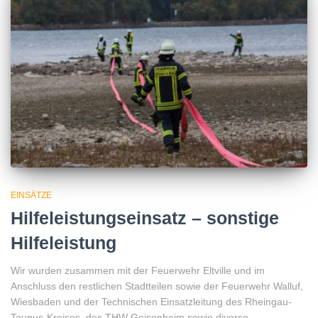
EINSÄTZE
Hilfeleistungseinsatz – sonstige
Hilfeleistung
Wir wurden zusammen mit der Feuerwehr Eltville und im
Anschluss den restlichen Stadtteilen sowie der Feuerwehr Walluf,
Wiesbaden und der Technischen Einsatzleitung des Rheingau-
Taunus-Kreises, des THW Geisenheim sowie diverse