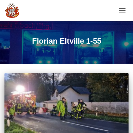
NAVI
Florian Eltville 1-55