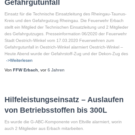
Gefahrgutunfall
Einsatz für die Technische Einsatzleitung des Rheingau-Taunus-
Kreis und den Gefahrgutzug Rheingau. Die Feuerwehr Erbach
stellt ein Mitglied der Technischen Einsatzleitung und 2 Mitglieder
des Gefahrgutzuges. Presseinformation 06/2020 der Feuerwehr
Stadt Oestrich-Winkel vom 17.03.2020 Feuerwehren zum
Gefahrgutunfall in Oestrich-Winkel alarmiert Oestrich-Winkel –
Heute Abend wurde der Gefahrstoff-Zug und der Dekon-Zug des
->Weiterlesen
Von
FFW Erbach
, vor
6 Jahren
Hilfeleistungseinsatz – Auslaufen
von Betriebsstoffen bis 300L
Es wurde die G-ABC-Komponente von Eltville alarmiert, worin
auch 2 Mitglieder aus Erbach mitarbeiten.