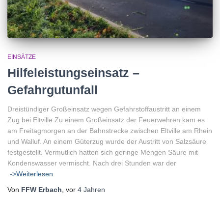
EINSÄTZE
Hilfeleistungseinsatz –
Gefahrgutunfall
Dreistündiger Großeinsatz wegen Gefahrstoffaustritt an einem
Zug bei Eltville Zu einem Großeinsatz der Feuerwehren kam es
am Freitagmorgen an der Bahnstrecke zwischen Eltville am Rhein
und Walluf. An einem Güterzug wurde der Austritt von Salzsäure
festgestellt. Vermutlich hatten sich geringe Mengen Säure mit
Kondenswasser vermischt. Nach drei Stunden war der
->Weiterlesen
Von
FFW Erbach
, vor
4 Jahren