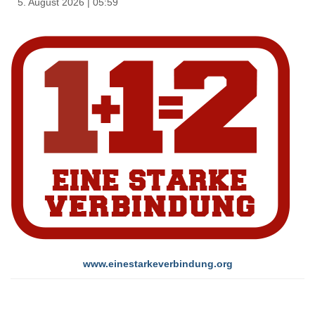
5. August 2026
|
05:59
www.einestarkeverbindung.org