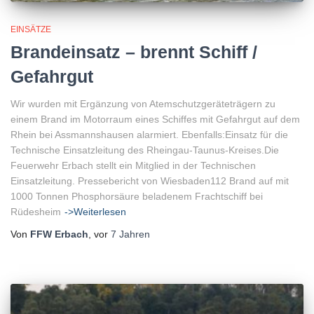
EINSÄTZE
Brandeinsatz – brennt Schiff /
Gefahrgut
Wir wurden mit Ergänzung von Atemschutzgeräteträgern zu
einem Brand im Motorraum eines Schiffes mit Gefahrgut auf dem
Rhein bei Assmannshausen alarmiert. Ebenfalls:Einsatz für die
Technische Einsatzleitung des Rheingau-Taunus-Kreises.Die
Feuerwehr Erbach stellt ein Mitglied in der Technischen
Einsatzleitung. Pressebericht von Wiesbaden112 Brand auf mit
1000 Tonnen Phosphorsäure beladenem Frachtschiff bei
Rüdesheim
->Weiterlesen
Von
FFW Erbach
, vor
7 Jahren