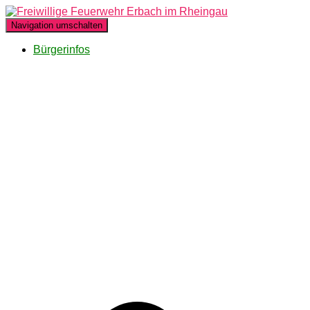
Navigation umschalten
Bürgerinfos