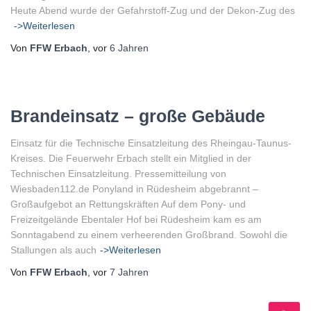
Heute Abend wurde der Gefahrstoff-Zug und der Dekon-Zug des
->Weiterlesen
Von
FFW Erbach
, vor
6 Jahren
Brandeinsatz – große Gebäude
Einsatz für die Technische Einsatzleitung des Rheingau-Taunus-
Kreises. Die Feuerwehr Erbach stellt ein Mitglied in der
Technischen Einsatzleitung. Pressemitteilung von
Wiesbaden112.de Ponyland in Rüdesheim abgebrannt –
Großaufgebot an Rettungskräften Auf dem Pony- und
Freizeitgelände Ebentaler Hof bei Rüdesheim kam es am
Sonntagabend zu einem verheerenden Großbrand. Sowohl die
Stallungen als auch
->Weiterlesen
Von
FFW Erbach
, vor
7 Jahren