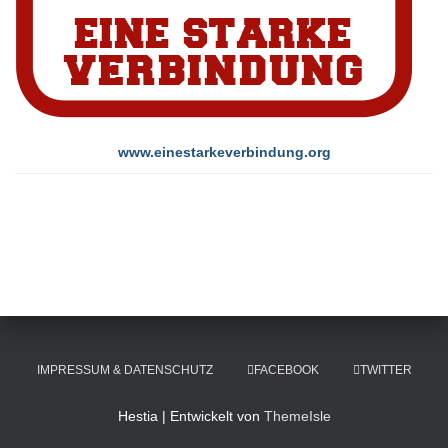
www.einestarkeverbindung.org
IMPRESSUM & DATENSCHUTZ
FACEBOOK
TWITTER
Hestia | Entwickelt von
ThemeIsle