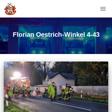
NAVI
Florian Oestrich-Winkel 4-43