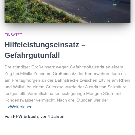
EINSÄTZE
Hilfeleistungseinsatz –
Gefahrgutunfall
Dreistündiger Großeinsatz wegen Gefahrstoffaustritt an einem
Zug bei Eltville Zu einem Großeinsatz der Feuerwehren kam es
am Freitagmorgen an der Bahnstrecke zwischen Eltville am Rhein
und Walluf. An einem Güterzug wurde der Austritt von Salzsäure
festgestellt. Vermutlich hatten sich geringe Mengen Säure mit
Kondenswasser vermischt. Nach drei Stunden war der
->Weiterlesen
Von
FFW Erbach
, vor
4 Jahren