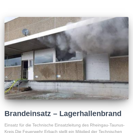
Brandeinsatz – Lagerhallenbrand
Einsatz für die Technische Einsatzleitung des Rheingau-Taunus-
Kreis.Die Feuerwehr Erbach stellt ein Mitglied der Technischen