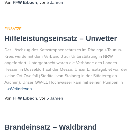
Von
FFW Erbach
, vor
5 Jahren
EINSÄTZE
Hilfeleistungseinsatz – Unwetter
Der Löschzug des Katastrophenschutzes im Rheingau-Taunus-
Kreis wurde mit dem Verband 3 zur Unterstützung in NRW
angefordert. Untergebracht waren die Verbände des Landes
Hessen in Düsseldorf auf der Messe. Unser Einsatzgebiet war der
kleine Ort Zweifall (Stadtteil von Stolberg in der Städteregion
Aachen). Unser GW-L1 Hochwasser kam mit seinen Pumpen in
->Weiterlesen
Von
FFW Erbach
, vor
5 Jahren
Brandeinsatz – Waldbrand