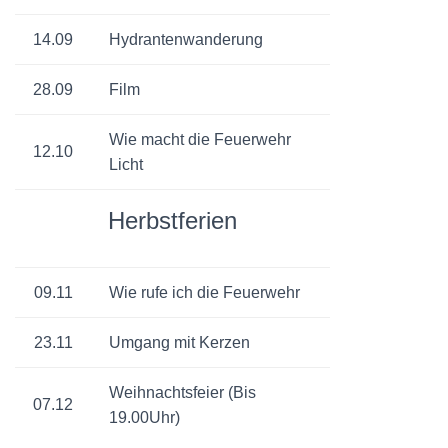
14.09
Hydrantenwanderung
28.09
Film
Wie macht die Feuerwehr
12.10
Licht
Herbstferien
09.11
Wie rufe ich die Feuerwehr
23.11
Umgang mit Kerzen
Weihnachtsfeier (Bis
07.12
19.00Uhr)