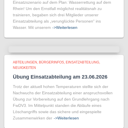
Einsatzszenario auf dem Plan: Wasserrettung auf dem
Rhein! Um den Ernstfall möglichst realitätsnah zu
trainieren, begaben sich drei Mitglieder unserer
Einsatzabteilung als „verunglückte Personen“ ins
Wasser. Mit unserem
->Weiterlesen
ABTEILUNGEN
BÜRGERINFOS
EINSATZABTEILUNG
NEUIGKEITEN
Übung Einsatzabteilung am 23.06.2026
Trotz der aktuell hohen Temperaturen stellte sich der
Nachwuchs der Einsatzabteilung einer anspruchsvollen
Übung zur Vorbereitung auf den Grundlehrgang nach
FwDV3. Im Mittelpunkt standen die Abläufe eines
Löschangriffs sowie das sichere und eingespielte
Zusammenwirken der
->Weiterlesen