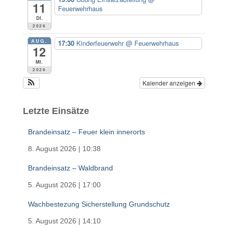
11
Feuerwehrhaus
Di.
2026
AUG.
17:30
Kinderfeuerwehr
@ Feuerwehrhaus
12
Mi.
2026
Kalender anzeigen
Letzte Einsätze
Brandeinsatz – Feuer klein innerorts
8. August 2026
|
10:38
Brandeinsatz – Waldbrand
5. August 2026
|
17:00
Wachbestezung Sicherstellung Grundschutz
5. August 2026
|
14:10