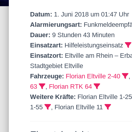
Datum:
1. Juni 2018 um 01:47 Uhr
Alarmierungsart:
Funkmeldeempfä
Dauer:
9 Stunden 43 Minuten
Einsatzart:
Hilfeleistungseinsatz
Einsatzort:
Eltville am Rhein – Erb
Stadtgebiet Eltville
Fahrzeuge:
Florian Eltville 2-40
,
63
,
Florian RTK 64
Weitere Kräfte:
Florian Eltville 1-2
1-55
, Florian Eltville 11