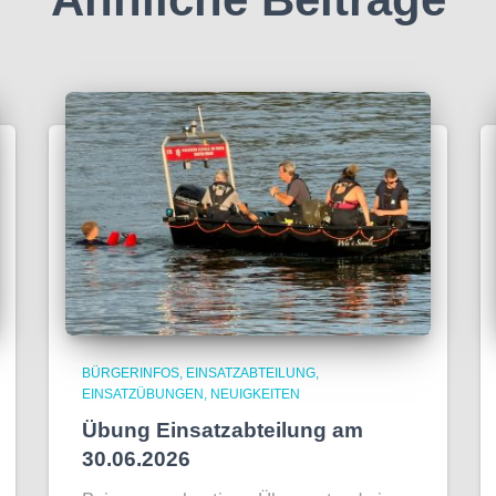
BÜRGERINFOS
EINSATZABTEILUNG
EINSATZÜBUNGEN
NEUIGKEITEN
Übung Einsatzabteilung am
30.06.2026