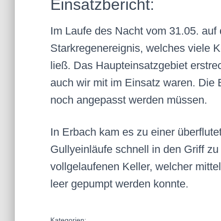
Einsatzbericht:
Im Laufe des Nacht vom 31.05. auf
Starkregenereignis, welches viele Ke
ließ. Das Haupteinsatzgebiet erstreck
auch wir mit im Einsatz waren. Di
noch angepasst werden müssen.
In Erbach kam es zu einer überflute
Gullyeinläufe schnell in den Griff
vollgelaufenen Keller, welcher mit
leer gepumpt werden konnte.
Kategorien: