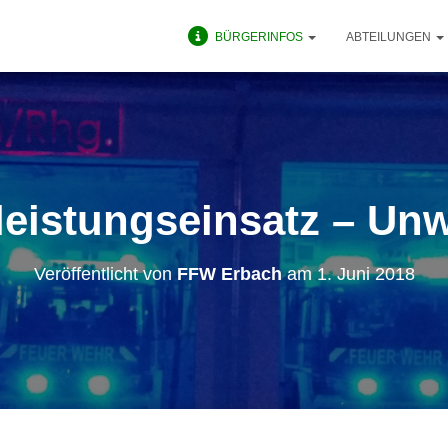
BÜRGERINFOS
ABTEILUNGEN
eleistungseinsatz – Unw
Veröffentlicht von
FFW Erbach
am
1. Juni 2018