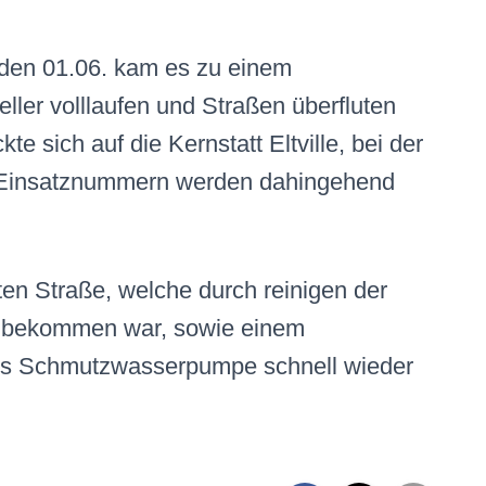
 den 01.06. kam es zu einem
ller volllaufen und Straßen überfluten
te sich auf die Kernstatt Eltville, bei der
e Einsatznummern werden dahingehend
ten Straße, welche durch reinigen der
 zu bekommen war, sowie einem
tels Schmutzwasserpumpe schnell wieder