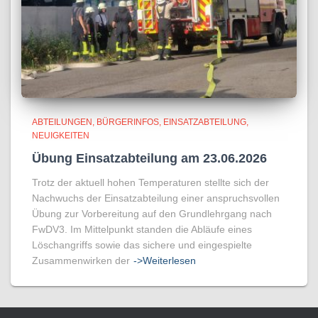
ABTEILUNGEN
BÜRGERINFOS
EINSATZABTEILUNG
NEUIGKEITEN
Übung Einsatzabteilung am 23.06.2026
Trotz der aktuell hohen Temperaturen stellte sich der
Nachwuchs der Einsatzabteilung einer anspruchsvollen
Übung zur Vorbereitung auf den Grundlehrgang nach
FwDV3. Im Mittelpunkt standen die Abläufe eines
Löschangriffs sowie das sichere und eingespielte
Zusammenwirken der
->Weiterlesen