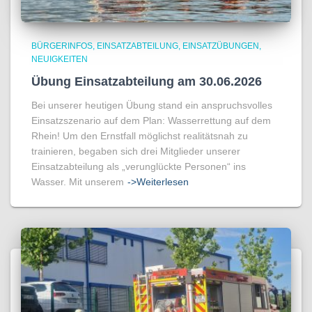
BÜRGERINFOS
EINSATZABTEILUNG
EINSATZÜBUNGEN
NEUIGKEITEN
Übung Einsatzabteilung am 30.06.2026
Bei unserer heutigen Übung stand ein anspruchsvolles
Einsatzszenario auf dem Plan: Wasserrettung auf dem
Rhein! Um den Ernstfall möglichst realitätsnah zu
trainieren, begaben sich drei Mitglieder unserer
Einsatzabteilung als „verunglückte Personen“ ins
Wasser. Mit unserem
->Weiterlesen