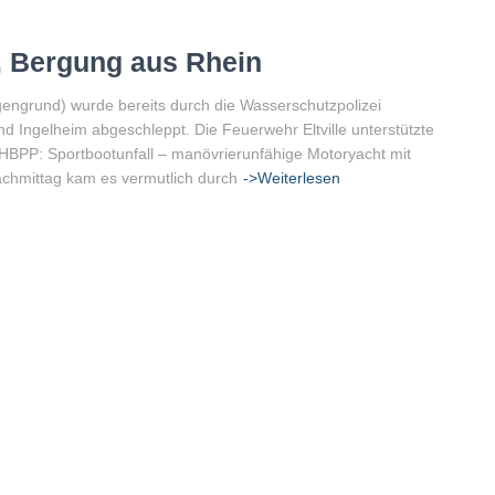
s, Bergung aus Rhein
engrund) wurde bereits durch die Wasserschutzpolizei
d Ingelheim abgeschleppt. Die Feuerwehr Eltville unterstützte
HBPP: Sportbootunfall – manövrierunfähige Motoryacht mit
achmittag kam es vermutlich durch
->Weiterlesen