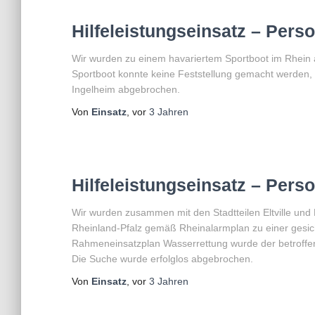
Hilfeleistungseinsatz – Pers
Wir wurden zu einem havariertem Sportboot im Rhein 
Sportboot konnte keine Feststellung gemacht werden,
Ingelheim abgebrochen.
Von
Einsatz
, vor
3 Jahren
Hilfeleistungseinsatz – Pers
Wir wurden zusammen mit den Stadtteilen Eltville und
Rheinland-Pfalz gemäß Rheinalarmplan zu einer gesic
Rahmeneinsatzplan Wasserrettung wurde der betroffen
Die Suche wurde erfolglos abgebrochen.
Von
Einsatz
, vor
3 Jahren