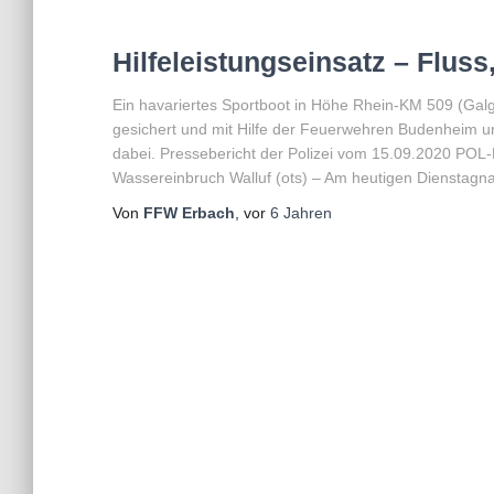
Hilfeleistungseinsatz – Flus
Ein havariertes Sportboot in Höhe Rhein-KM 509 (Galg
gesichert und mit Hilfe der Feuerwehren Budenheim un
dabei. Pressebericht der Polizei vom 15.09.2020 POL-
Wassereinbruch Walluf (ots) – Am heutigen Dienstagn
Von
FFW Erbach
, vor
6 Jahren