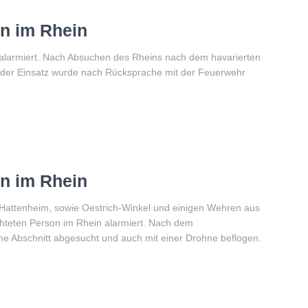
on im Rhein
alarmiert. Nach Absuchen des Rheins nach dem havarierten
 der Einsatz wurde nach Rücksprache mit der Feuerwehr
on im Rhein
 Hattenheim, sowie Oestrich-Winkel und einigen Wehren aus
hteten Person im Rhein alarmiert. Nach dem
e Abschnitt abgesucht und auch mit einer Drohne beflogen.