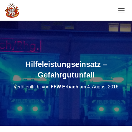
NAVI
Hilfeleistungseinsatz –
Gefahrgutunfall
Veröffentlicht von
FFW Erbach
am
4. August 2016