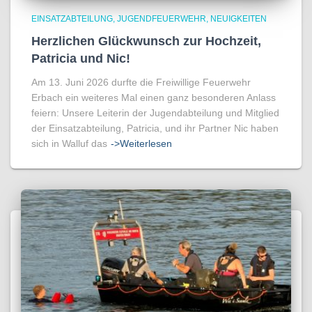
EINSATZABTEILUNG
JUGENDFEUERWEHR
NEUIGKEITEN
Herzlichen Glückwunsch zur Hochzeit,
Patricia und Nic!
Am 13. Juni 2026 durfte die Freiwillige Feuerwehr
Erbach ein weiteres Mal einen ganz besonderen Anlass
feiern: Unsere Leiterin der Jugendabteilung und Mitglied
der Einsatzabteilung, Patricia, und ihr Partner Nic haben
sich in Walluf das
->Weiterlesen