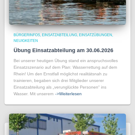
BÜRGERINFOS
EINSATZABTEILUNG
EINSATZÜBUNGEN
NEUIGKEITEN
Übung Einsatzabteilung am 30.06.2026
Bei unserer heutigen Übung stand ein anspruchsvolles
Einsatzszenario auf dem Plan: Wasserrettung auf dem
Rhein! Um den Ernstfall möglichst realitätsnah zu
trainieren, begaben sich drei Mitglieder unserer
Einsatzabteilung als „verunglückte Personen“ ins
Wasser. Mit unserem
->Weiterlesen