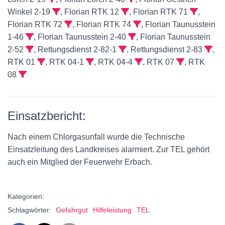
Winkel 2-19
, Florian RTK 12
, Florian RTK 71
,
Florian RTK 72
, Florian RTK 74
, Florian Taunusstein
1-46
, Florian Taunusstein 2-40
, Florian Taunusstein
2-52
, Rettungsdienst 2-82-1
, Rettungsdienst 2-83
,
RTK 01
, RTK 04-1
, RTK 04-4
, RTK 07
, RTK
08
Einsatzbericht:
Nach einem Chlorgasunfall wurde die Technische
Einsatzleitung des Landkreises alarmiert. Zur TEL gehört
auch ein Mitglied der Feuerwehr Erbach.
Kategorien:
Schlagwörter:
Gefahrgut
Hilfeleistung
TEL