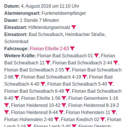
Datum:
4. August 2016 um 11:10 Uhr
Alarmierungsart:
Funkmeldeempfänger
Dauer:
1 Stunde 7 Minuten
Einsatzart:
Hilfeleistungseinsatz
Einsatzort:
Bad Schwalbach, Heimbacher Straße,
Schimmbad
Fahrzeuge:
Florian Eltville 2-63
Weitere Kräfte:
Florian Bad Schwalbach 01
, Florian
Bad Schwalbach 11
, Florian Bad Schwalbach 2-44
,
Florian Bad Schwalbach 2-55
, Florian Bad Schwalbach
2-66
, Florian Bad Schwalbach 4-19
, Florian Bad
Schwalbach 4-40
, Florian Bad Schwalbach 5-40
,
Florian Bad Schwalbach 6-48
, Florian Bad Schwalbach
8-40
, Florian Eltville 1-56
, Florian Geisenheim 1-16
, Florian Heidenrod 10-42
, Florian Heidenrod 8-19-2
, Florian Heidenrod 8-44
, Florian Hohenstein 11
,
Florian Hohenstein 2-46
, Florian Kiedrich 02
, Florian
Lorch 2-19
, Florian Lorch 2-40
, Florian Oestrich-