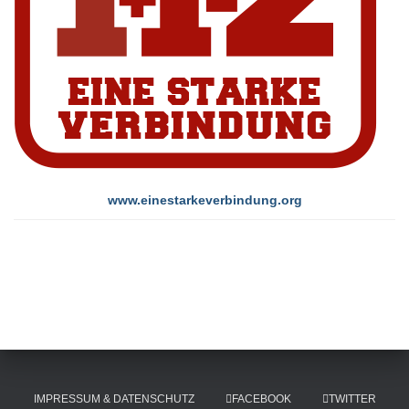
www.einestarkeverbindung.org
IMPRESSUM & DATENSCHUTZ
FACEBOOK
TWITTER