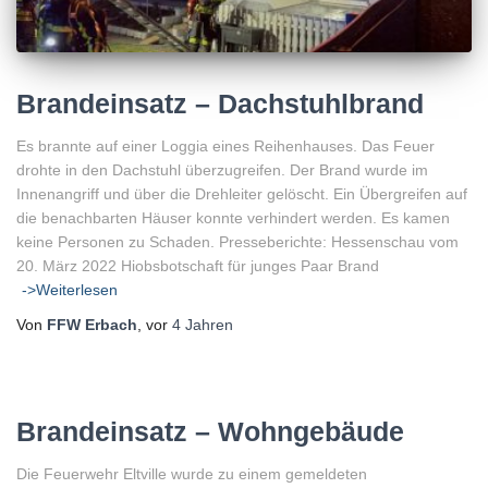
Brandeinsatz – Dachstuhlbrand
Es brannte auf einer Loggia eines Reihenhauses. Das Feuer
drohte in den Dachstuhl überzugreifen. Der Brand wurde im
Innenangriff und über die Drehleiter gelöscht. Ein Übergreifen auf
die benachbarten Häuser konnte verhindert werden. Es kamen
keine Personen zu Schaden. Presseberichte: Hessenschau vom
20. März 2022 Hiobsbotschaft für junges Paar Brand
->Weiterlesen
Von
FFW Erbach
, vor
4 Jahren
Brandeinsatz – Wohngebäude
Die Feuerwehr Eltville wurde zu einem gemeldeten