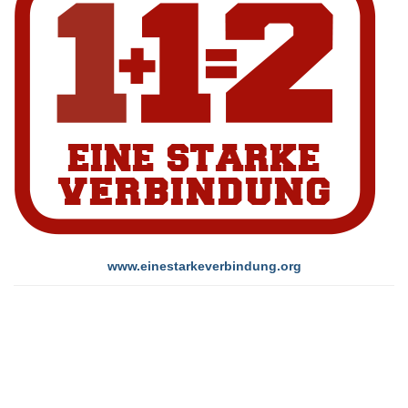
www.einestarkeverbindung.org