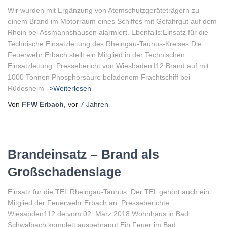
Wir wurden mit Ergänzung von Atemschutzgeräteträgern zu
einem Brand im Motorraum eines Schiffes mit Gefahrgut auf dem
Rhein bei Assmannshausen alarmiert. Ebenfalls:Einsatz für die
Technische Einsatzleitung des Rheingau-Taunus-Kreises.Die
Feuerwehr Erbach stellt ein Mitglied in der Technischen
Einsatzleitung. Pressebericht von Wiesbaden112 Brand auf mit
1000 Tonnen Phosphorsäure beladenem Frachtschiff bei
Rüdesheim
->Weiterlesen
Von
FFW Erbach
, vor
7 Jahren
Brandeinsatz – Brand als
Großschadenslage
Einsatz für die TEL Rheingau-Taunus. Der TEL gehört auch ein
Mitglied der Feuerwehr Erbach an. Presseberichte:
Wiesabden112.de vom 02. März 2018 Wohnhaus in Bad
Schwalbach komplett ausgebrannt Ein Feuer im Bad