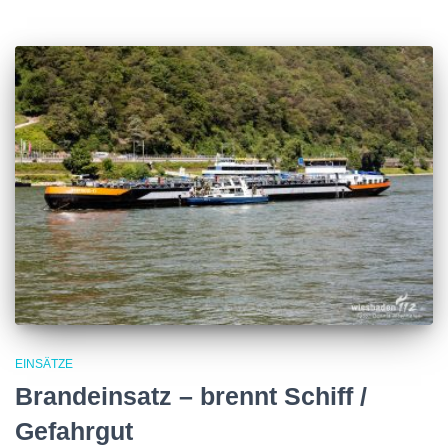
EINSÄTZE
Brandeinsatz – brennt Schiff /
Gefahrgut