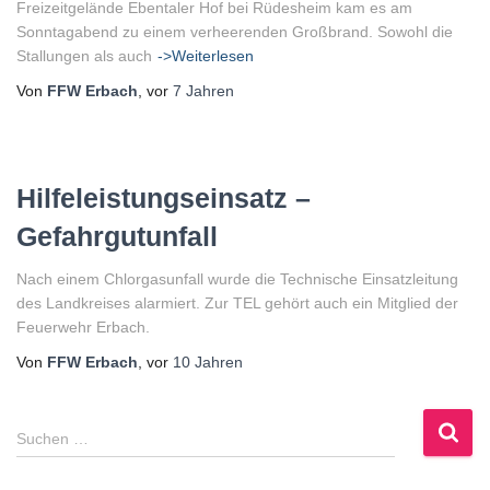
Freizeitgelände Ebentaler Hof bei Rüdesheim kam es am
Sonntagabend zu einem verheerenden Großbrand. Sowohl die
Stallungen als auch
->Weiterlesen
Von
FFW Erbach
, vor
7 Jahren
Hilfeleistungseinsatz –
Gefahrgutunfall
Nach einem Chlorgasunfall wurde die Technische Einsatzleitung
des Landkreises alarmiert. Zur TEL gehört auch ein Mitglied der
Feuerwehr Erbach.
Von
FFW Erbach
, vor
10 Jahren
S
Suchen …
u
c