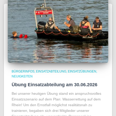
BÜRGERINFOS
EINSATZABTEILUNG
EINSATZÜBUNGEN
NEUIGKEITEN
Übung Einsatzabteilung am 30.06.2026
Bei unserer heutigen Übung stand ein anspruchsvolles
Einsatzszenario auf dem Plan: Wasserrettung auf dem
Rhein! Um den Ernstfall möglichst realitätsnah zu
trainieren, begaben sich drei Mitglieder unserer