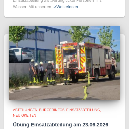
Einsatzabteilung als „verunglückte Personen“ ins
Wasser. Mit unserem
->Weiterlesen
ABTEILUNGEN
BÜRGERINFOS
EINSATZABTEILUNG
NEUIGKEITEN
Übung Einsatzabteilung am 23.06.2026