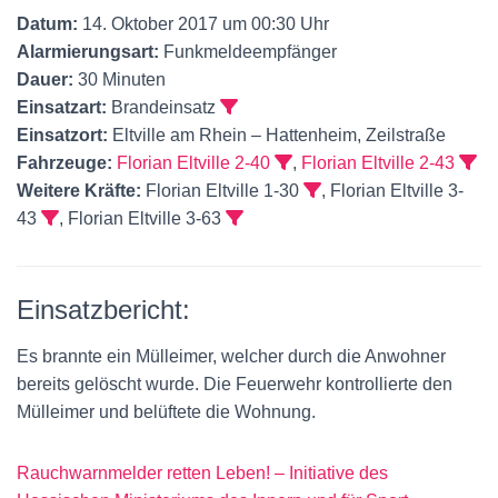
Datum:
14. Oktober 2017 um 00:30 Uhr
Alarmierungsart:
Funkmeldeempfänger
Dauer:
30 Minuten
Einsatzart:
Brandeinsatz
Einsatzort:
Eltville am Rhein – Hattenheim, Zeilstraße
Fahrzeuge:
Florian Eltville 2-40
,
Florian Eltville 2-43
Weitere Kräfte:
Florian Eltville 1-30
, Florian Eltville 3-
43
, Florian Eltville 3-63
Einsatzbericht:
Es brannte ein Mülleimer, welcher durch die Anwohner
bereits gelöscht wurde. Die Feuerwehr kontrollierte den
Mülleimer und belüftete die Wohnung.
Rauchwarnmelder retten Leben! – Initiative des