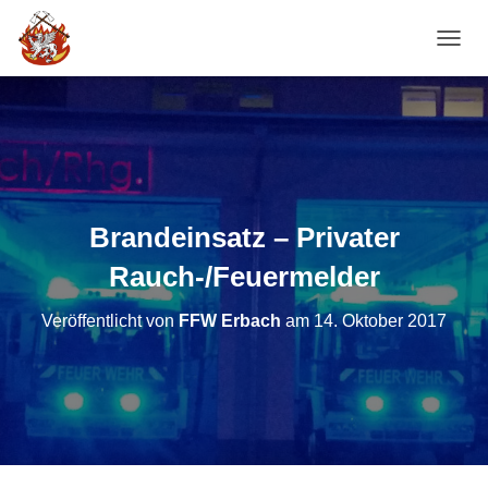
NAVI
Brandeinsatz – Privater
Rauch-/Feuermelder
Veröffentlicht von
FFW Erbach
am
14. Oktober 2017