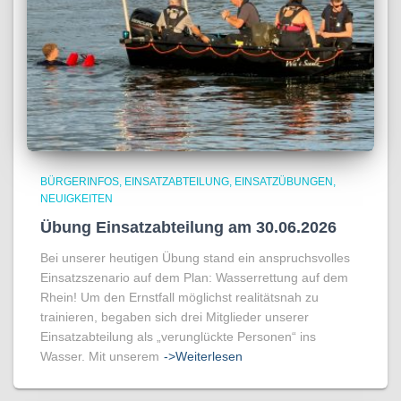
BÜRGERINFOS
EINSATZABTEILUNG
EINSATZÜBUNGEN
NEUIGKEITEN
Übung Einsatzabteilung am 30.06.2026
Bei unserer heutigen Übung stand ein anspruchsvolles
Einsatzszenario auf dem Plan: Wasserrettung auf dem
Rhein! Um den Ernstfall möglichst realitätsnah zu
trainieren, begaben sich drei Mitglieder unserer
Einsatzabteilung als „verunglückte Personen“ ins
Wasser. Mit unserem
->Weiterlesen