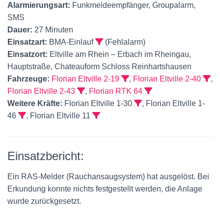
Alarmierungsart:
Funkmeldeempfänger, Groupalarm,
SMS
Dauer:
27 Minuten
Einsatzart:
BMA-Einlauf
(Fehlalarm)
Einsatzort:
Eltville am Rhein – Erbach im Rheingau,
Hauptstraße, Chateauform Schloss Reinhartshausen
Fahrzeuge:
Florian Eltville 2-19
,
Florian Eltville 2-40
,
Florian Eltville 2-43
,
Florian RTK 64
Weitere Kräfte:
Florian Eltville 1-30
, Florian Eltville 1-
46
, Florian Eltville 11
Einsatzbericht:
Ein RAS-Melder (Rauchansaugsystem) hat ausgelöst. Bei
Erkundung konnte nichts festgestellt werden, die Anlage
wurde zurückgesetzt.