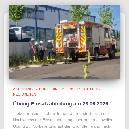
ABTEILUNGEN
BÜRGERINFOS
EINSATZABTEILUNG
NEUIGKEITEN
Übung Einsatzabteilung am 23.06.2026
Trotz der aktuell hohen Temperaturen stellte sich der
Nachwuchs der Einsatzabteilung einer anspruchsvollen
Übung zur Vorbereitung auf den Grundlehrgang nach