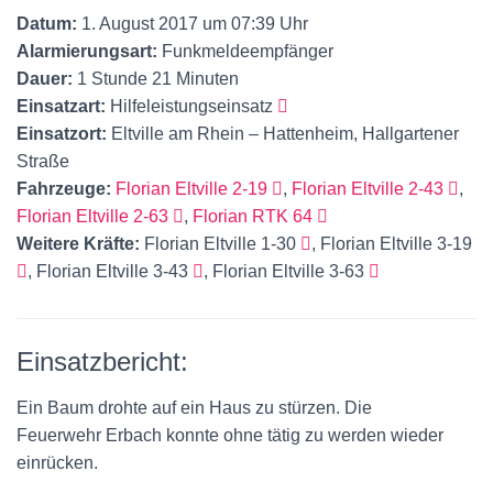
Datum:
1. August 2017 um 07:39 Uhr
Alarmierungsart:
Funkmeldeempfänger
Dauer:
1 Stunde 21 Minuten
Einsatzart:
Hilfeleistungseinsatz
Einsatzort:
Eltville am Rhein – Hattenheim, Hallgartener
Straße
Fahrzeuge:
Florian Eltville 2-19
,
Florian Eltville 2-43
,
Florian Eltville 2-63
,
Florian RTK 64
Weitere Kräfte:
Florian Eltville 1-30
, Florian Eltville 3-19
, Florian Eltville 3-43
, Florian Eltville 3-63
Einsatzbericht:
Ein Baum drohte auf ein Haus zu stürzen. Die
Feuerwehr
Erbach konnte ohne tätig zu werden wieder
einrücken.