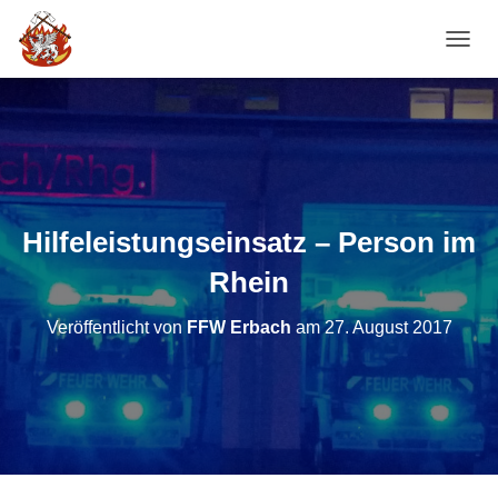
NAVI
Hilfeleistungseinsatz – Person im
Rhein
Veröffentlicht von
FFW Erbach
am
27. August 2017