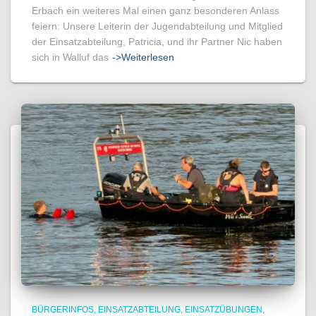
Erbach ein weiteres Mal einen ganz besonderen Anlass
feiern: Unsere Leiterin der Jugendabteilung und Mitglied
der Einsatzabteilung, Patricia, und ihr Partner Nic haben
sich in Walluf das
->Weiterlesen
BÜRGERINFOS
EINSATZABTEILUNG
EINSATZÜBUNGEN