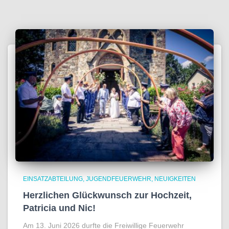
EINSATZABTEILUNG
JUGENDFEUERWEHR
NEUIGKEITEN
Herzlichen Glückwunsch zur Hochzeit,
Patricia und Nic!
Am 13. Juni 2026 durfte die Freiwillige Feuerwehr