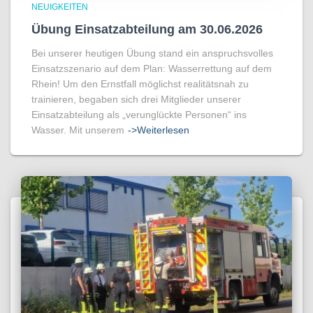
NEUIGKEITEN
Übung Einsatzabteilung am 30.06.2026
Bei unserer heutigen Übung stand ein anspruchsvolles
Einsatzszenario auf dem Plan: Wasserrettung auf dem
Rhein! Um den Ernstfall möglichst realitätsnah zu
trainieren, begaben sich drei Mitglieder unserer
Einsatzabteilung als „verunglückte Personen“ ins
Wasser. Mit unserem
->Weiterlesen