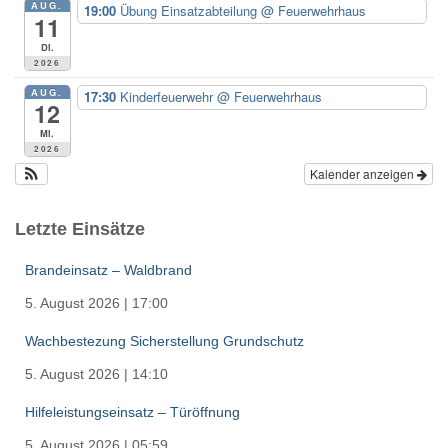
AUG.
19:00
Übung Einsatzabteilung
@ Feuerwehrhaus
11
Di.
2026
AUG.
17:30
Kinderfeuerwehr
@ Feuerwehrhaus
12
Mi.
2026
Kalender anzeigen
Letzte Einsätze
Brandeinsatz – Waldbrand
5. August 2026
|
17:00
Wachbestezung Sicherstellung Grundschutz
5. August 2026
|
14:10
Hilfeleistungseinsatz – Türöffnung
5. August 2026
|
05:59