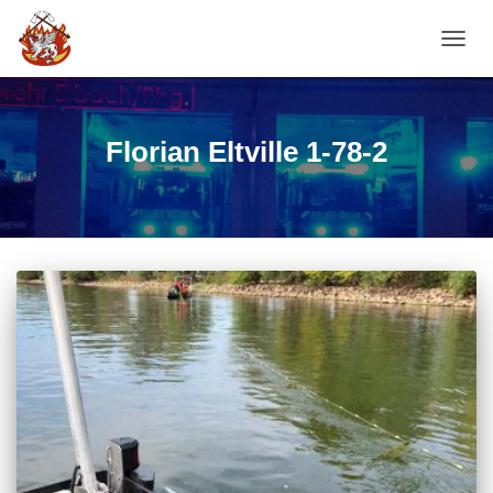
NAVI
Florian Eltville 1-78-2