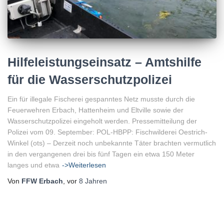
Hilfeleistungseinsatz – Amtshilfe
für die Wasserschutzpolizei
Ein für illegale Fischerei gespanntes Netz musste durch die
Feuerwehren Erbach, Hattenheim und Eltville sowie der
Wasserschutzpolizei eingeholt werden. Pressemitteilung der
Polizei vom 09. September: POL-HBPP: Fischwilderei Oestrich-
Winkel (ots) – Derzeit noch unbekannte Täter brachten vermutlich
in den vergangenen drei bis fünf Tagen ein etwa 150 Meter
langes und etwa
->Weiterlesen
Von
FFW Erbach
, vor
8 Jahren