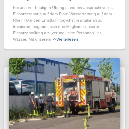
Bei unserer heutigen Übung stand ein anspruchsvolles
Einsatzszenario auf dem Plan: Wasserrettung auf dem
Rhein! Um den Ernstfall möglichst realitätsnah zu
trainieren, begaben sich drei Mitglieder unserer
Einsatzabteilung als „verunglückte Personen“ ins
Wasser. Mit unserem
->Weiterlesen