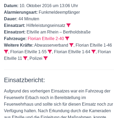
Datum:
10. Oktober 2016 um 13:06 Uhr
Alarmierungsart:
Funkmeldeempfänger
Dauer:
44 Minuten
Einsatzart:
Hilfeleistungseinsatz
Einsatzort:
Eltville am Rhein – Bertholdstraße
Fahrzeuge:
Florian Eltville 2-40
Weitere Kräfte:
Abwasserverband
, Florian Eltville 1-46
, Florian Eltville 1-55
, Florian Eltville 1-64
, Florian
Eltville 11
, Polizei
Einsatzbericht:
Aufgrund des vorherigen Einsatzes war ein Fahrzeug der
Feuerwehr Erbach noch in Bereitstellung im
Feuerwehrhaus und sollte sich für diesen Einsatz noch zur
Verfügung halten. Nach Erkundung durch die Kameraden
aus Eltville und die Einleitung der Maßnahmen, konnte