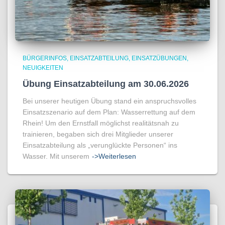
BÜRGERINFOS
EINSATZABTEILUNG
EINSATZÜBUNGEN
NEUIGKEITEN
Übung Einsatzabteilung am 30.06.2026
Bei unserer heutigen Übung stand ein anspruchsvolles
Einsatzszenario auf dem Plan: Wasserrettung auf dem
Rhein! Um den Ernstfall möglichst realitätsnah zu
trainieren, begaben sich drei Mitglieder unserer
Einsatzabteilung als „verunglückte Personen“ ins
Wasser. Mit unserem
->Weiterlesen