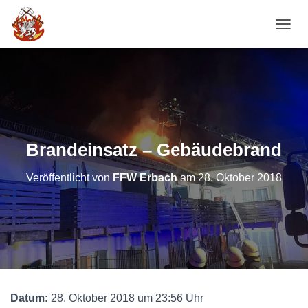
NAVI
Brandeinsatz – Gebäudebrand
Veröffentlicht von
FFW Erbach
am
28. Oktober 2018
Datum:
28. Oktober 2018 um 23:56 Uhr