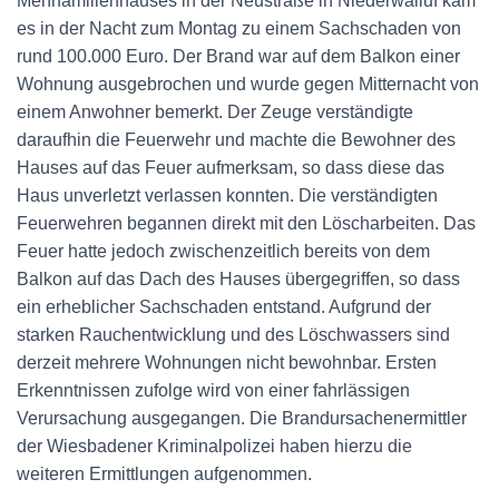
Mehrfamilienhauses in der Neustraße in Niederwalluf kam
es in der Nacht zum Montag zu einem Sachschaden von
rund 100.000 Euro. Der Brand war auf dem Balkon einer
Wohnung ausgebrochen und wurde gegen Mitternacht von
einem Anwohner bemerkt. Der Zeuge verständigte
daraufhin die Feuerwehr und machte die Bewohner des
Hauses auf das Feuer aufmerksam, so dass diese das
Haus unverletzt verlassen konnten. Die verständigten
Feuerwehren begannen direkt mit den Löscharbeiten. Das
Feuer hatte jedoch zwischenzeitlich bereits von dem
Balkon auf das Dach des Hauses übergegriffen, so dass
ein erheblicher Sachschaden entstand. Aufgrund der
starken Rauchentwicklung und des Löschwassers sind
derzeit mehrere Wohnungen nicht bewohnbar. Ersten
Erkenntnissen zufolge wird von einer fahrlässigen
Verursachung ausgegangen. Die Brandursachenermittler
der Wiesbadener Kriminalpolizei haben hierzu die
weiteren Ermittlungen aufgenommen.