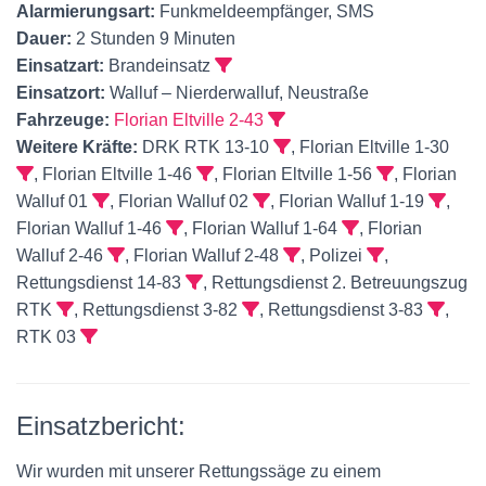
Alarmierungsart:
Funkmeldeempfänger, SMS
Dauer:
2 Stunden 9 Minuten
Einsatzart:
Brandeinsatz
Einsatzort:
Walluf – Nierderwalluf, Neustraße
Fahrzeuge:
Florian Eltville 2-43
Weitere Kräfte:
DRK RTK 13-10
, Florian Eltville 1-30
, Florian Eltville 1-46
, Florian Eltville 1-56
, Florian
Walluf 01
, Florian Walluf 02
, Florian Walluf 1-19
,
Florian Walluf 1-46
, Florian Walluf 1-64
, Florian
Walluf 2-46
, Florian Walluf 2-48
, Polizei
,
Rettungsdienst 14-83
, Rettungsdienst 2. Betreuungszug
RTK
, Rettungsdienst 3-82
, Rettungsdienst 3-83
,
RTK 03
Einsatzbericht:
Wir wurden mit unserer Rettungssäge zu einem