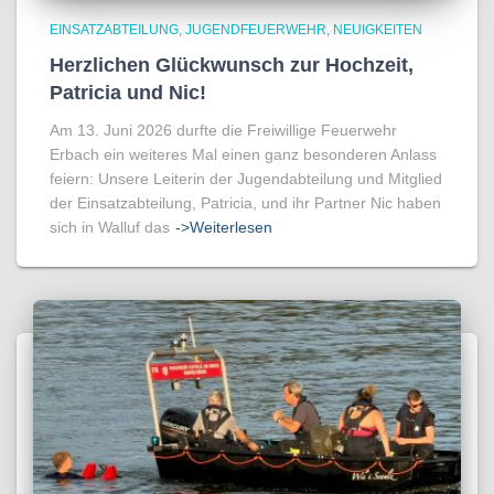
EINSATZABTEILUNG
JUGENDFEUERWEHR
NEUIGKEITEN
Herzlichen Glückwunsch zur Hochzeit,
Patricia und Nic!
Am 13. Juni 2026 durfte die Freiwillige Feuerwehr
Erbach ein weiteres Mal einen ganz besonderen Anlass
feiern: Unsere Leiterin der Jugendabteilung und Mitglied
der Einsatzabteilung, Patricia, und ihr Partner Nic haben
sich in Walluf das
->Weiterlesen