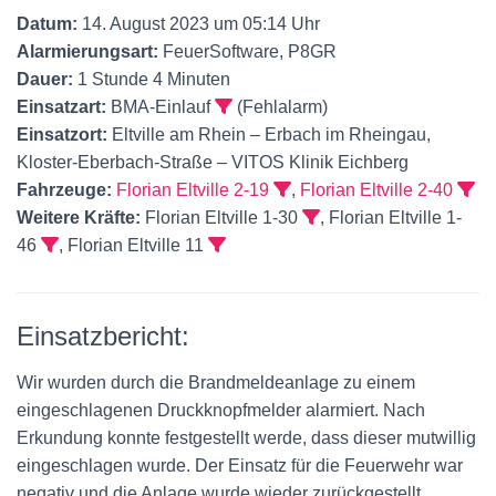
Datum:
14. August 2023 um 05:14 Uhr
Alarmierungsart:
FeuerSoftware, P8GR
Dauer:
1 Stunde 4 Minuten
Einsatzart:
BMA-Einlauf
(Fehlalarm)
Einsatzort:
Eltville am Rhein – Erbach im Rheingau,
Kloster-Eberbach-Straße – VITOS Klinik Eichberg
Fahrzeuge:
Florian Eltville 2-19
,
Florian Eltville 2-40
Weitere Kräfte:
Florian Eltville 1-30
, Florian Eltville 1-
46
, Florian Eltville 11
Einsatzbericht:
Wir wurden durch die Brandmeldeanlage zu einem
eingeschlagenen Druckknopfmelder alarmiert. Nach
Erkundung konnte festgestellt werde, dass dieser mutwillig
eingeschlagen wurde. Der Einsatz für die Feuerwehr war
negativ und die Anlage wurde wieder zurückgestellt.