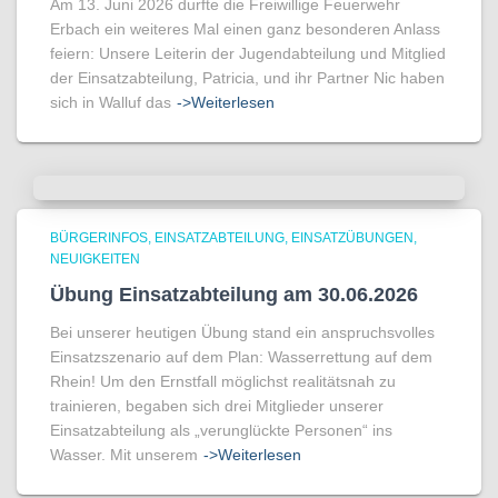
Am 13. Juni 2026 durfte die Freiwillige Feuerwehr
Erbach ein weiteres Mal einen ganz besonderen Anlass
feiern: Unsere Leiterin der Jugendabteilung und Mitglied
der Einsatzabteilung, Patricia, und ihr Partner Nic haben
sich in Walluf das
->Weiterlesen
BÜRGERINFOS
EINSATZABTEILUNG
EINSATZÜBUNGEN
NEUIGKEITEN
Übung Einsatzabteilung am 30.06.2026
Bei unserer heutigen Übung stand ein anspruchsvolles
Einsatzszenario auf dem Plan: Wasserrettung auf dem
Rhein! Um den Ernstfall möglichst realitätsnah zu
trainieren, begaben sich drei Mitglieder unserer
Einsatzabteilung als „verunglückte Personen“ ins
Wasser. Mit unserem
->Weiterlesen