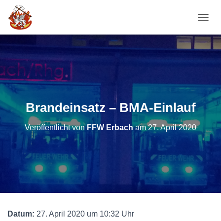
NAVI
Brandeinsatz – BMA-Einlauf
Veröffentlicht von
FFW Erbach
am
27. April 2020
Datum:
27. April 2020 um 10:32 Uhr