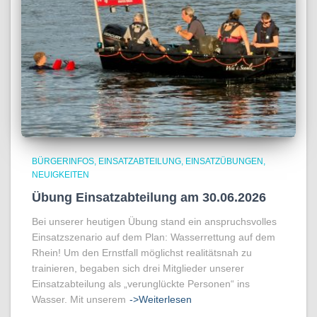
BÜRGERINFOS
EINSATZABTEILUNG
EINSATZÜBUNGEN
NEUIGKEITEN
Übung Einsatzabteilung am 30.06.2026
Bei unserer heutigen Übung stand ein anspruchsvolles
Einsatzszenario auf dem Plan: Wasserrettung auf dem
Rhein! Um den Ernstfall möglichst realitätsnah zu
trainieren, begaben sich drei Mitglieder unserer
Einsatzabteilung als „verunglückte Personen“ ins
Wasser. Mit unserem
->Weiterlesen