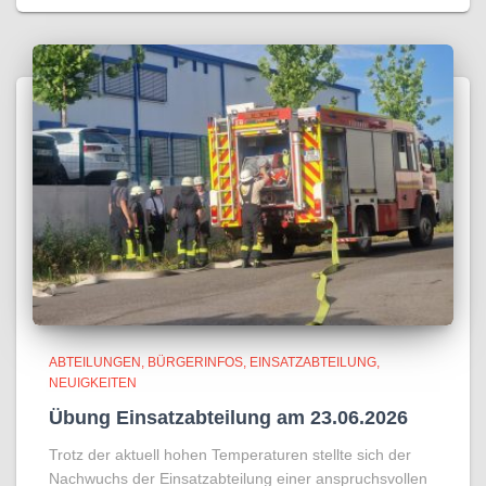
ABTEILUNGEN
BÜRGERINFOS
EINSATZABTEILUNG
NEUIGKEITEN
Übung Einsatzabteilung am 23.06.2026
Trotz der aktuell hohen Temperaturen stellte sich der
Nachwuchs der Einsatzabteilung einer anspruchsvollen