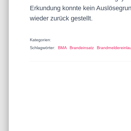
Erkundung konnte kein Auslösegrund
wieder zurück gestellt.
Kategorien:
Schlagwörter:
BMA
Brandeinsatz
Brandmeldereinla