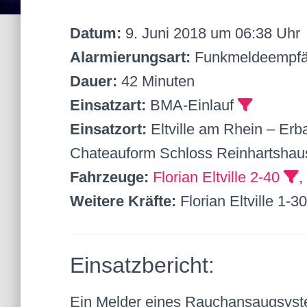
Datum:
9. Juni 2018 um 06:38 Uhr
Alarmierungsart:
Funkmeldeempfä
Dauer:
42 Minuten
Einsatzart:
BMA-Einlauf
Einsatzort:
Eltville am Rhein – Erb
Chateauform Schloss Reinhartshau
Fahrzeuge:
Florian Eltville 2-40
,
Weitere Kräfte:
Florian Eltville 1-3
Einsatzbericht:
Ein Melder eines Rauchansaugsyst