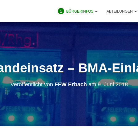
BÜRGERINFOS
ABTEILUNGEN
andeinsatz – BMA-Einl
Veröffentlicht von
FFW Erbach
am
9. Juni 2018