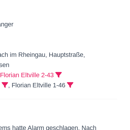
nger
ach im Rheingau, Hauptstraße,
sen
Florian Eltville 2-43
0
, Florian Eltville 1-46
ems hatte Alarm geschlagen. Nach