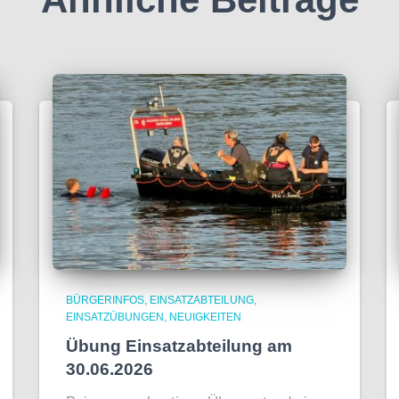
BÜRGERINFOS
EINSATZABTEILUNG
EINSATZÜBUNGEN
NEUIGKEITEN
Übung Einsatzabteilung am
30.06.2026