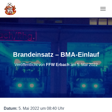
NAVI
Brandeinsatz – BMA-Einlauf
Veröffentlicht von
FFW Erbach
am
5. Mai 2022
Datum:
5. Mai 2022 um 08:40 Uhr