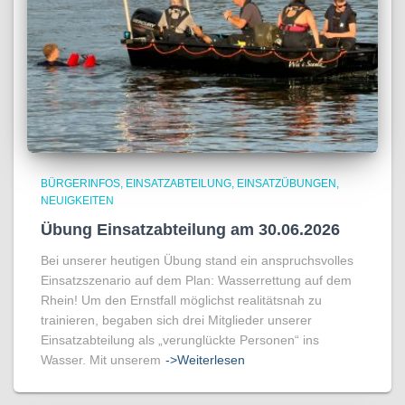
BÜRGERINFOS
EINSATZABTEILUNG
EINSATZÜBUNGEN
NEUIGKEITEN
Übung Einsatzabteilung am 30.06.2026
Bei unserer heutigen Übung stand ein anspruchsvolles
Einsatzszenario auf dem Plan: Wasserrettung auf dem
Rhein! Um den Ernstfall möglichst realitätsnah zu
trainieren, begaben sich drei Mitglieder unserer
Einsatzabteilung als „verunglückte Personen“ ins
Wasser. Mit unserem
->Weiterlesen