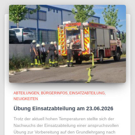
ABTEILUNGEN
BÜRGERINFOS
EINSATZABTEILUNG
NEUIGKEITEN
Übung Einsatzabteilung am 23.06.2026
Trotz der aktuell hohen Temperaturen stellte sich der
Nachwuchs der Einsatzabteilung einer anspruchsvollen
Übung zur Vorbereitung auf den Grundlehrgang nach