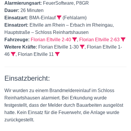
Alarmierungsart:
FeuerSoftware, P8GR
Dauer:
26 Minuten
Einsatzart:
BMA-Einlauf
(Fehlalarm)
Einsatzort:
Eltville am Rhein – Erbach im Rheingau,
Hauptstraße – Schloss Reinhartshausen
Fahrzeuge:
Florian Eltville 2-40
,
Florian Eltville 2-63
Weitere Kräfte:
Florian Eltville 1-30
, Florian Eltville 1-
46
, Florian Eltville 11
Einsatzbericht:
Wir wurden zu einem Brandmeldereinlauf im Schloss
Reinhartshausen alarmiert. Bei Erkundung wurde
festgestellt, dass der Melder durch Bauarbeiten ausgelöst
hatte. Kein Einsatz für die Feuerwehr, die Anlage wurde
zurückgestellt.