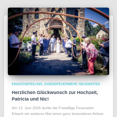
EINSATZABTEILUNG
JUGENDFEUERWEHR
NEUIGKEITEN
Herzlichen Glückwunsch zur Hochzeit,
Patricia und Nic!
Am 13. Juni 2026 durfte die Freiwillige Feuerwehr
Erbach ein weiteres Mal einen ganz besonderen Anlass