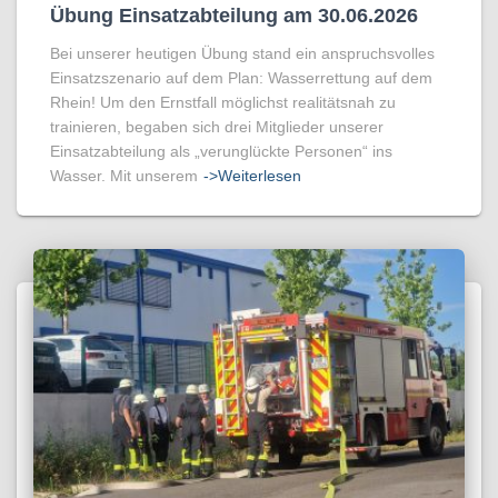
Übung Einsatzabteilung am 30.06.2026
Bei unserer heutigen Übung stand ein anspruchsvolles
Einsatzszenario auf dem Plan: Wasserrettung auf dem
Rhein! Um den Ernstfall möglichst realitätsnah zu
trainieren, begaben sich drei Mitglieder unserer
Einsatzabteilung als „verunglückte Personen“ ins
Wasser. Mit unserem
->Weiterlesen