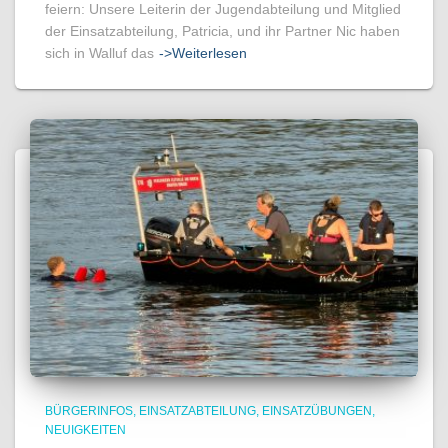
feiern: Unsere Leiterin der Jugendabteilung und Mitglied
der Einsatzabteilung, Patricia, und ihr Partner Nic haben
sich in Walluf das
->Weiterlesen
BÜRGERINFOS
EINSATZABTEILUNG
EINSATZÜBUNGEN
NEUIGKEITEN