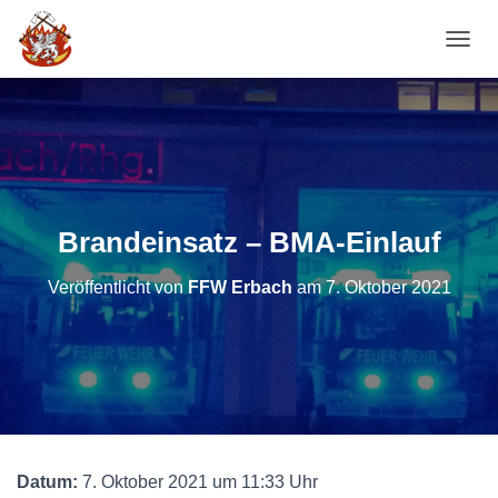
NAVI
Brandeinsatz – BMA-Einlauf
Veröffentlicht von
FFW Erbach
am
7. Oktober 2021
Datum:
7. Oktober 2021 um 11:33 Uhr