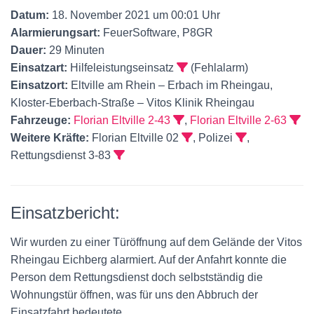
Datum:
18. November 2021 um 00:01 Uhr
Alarmierungsart:
FeuerSoftware, P8GR
Dauer:
29 Minuten
Einsatzart:
Hilfeleistungseinsatz
(Fehlalarm)
Einsatzort:
Eltville am Rhein – Erbach im Rheingau,
Kloster-Eberbach-Straße – Vitos Klinik Rheingau
Fahrzeuge:
Florian Eltville 2-43
,
Florian Eltville 2-63
Weitere Kräfte:
Florian Eltville 02
, Polizei
,
Rettungsdienst 3-83
Einsatzbericht:
Wir wurden zu einer Türöffnung auf dem Gelände der Vitos
Rheingau Eichberg alarmiert. Auf der Anfahrt konnte die
Person dem Rettungsdienst doch selbstständig die
Wohnungstür öffnen, was für uns den Abbruch der
Einsatzfahrt bedeutete.