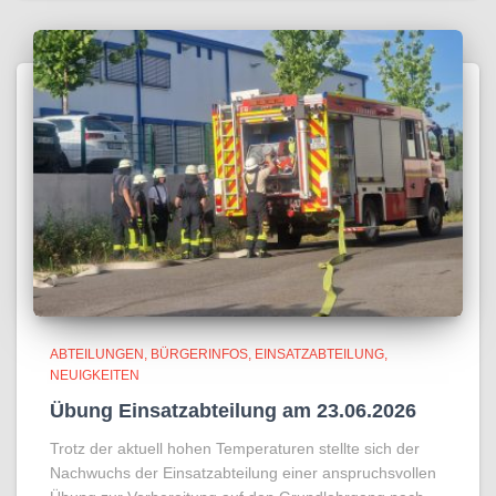
ABTEILUNGEN
BÜRGERINFOS
EINSATZABTEILUNG
NEUIGKEITEN
Übung Einsatzabteilung am 23.06.2026
Trotz der aktuell hohen Temperaturen stellte sich der
Nachwuchs der Einsatzabteilung einer anspruchsvollen