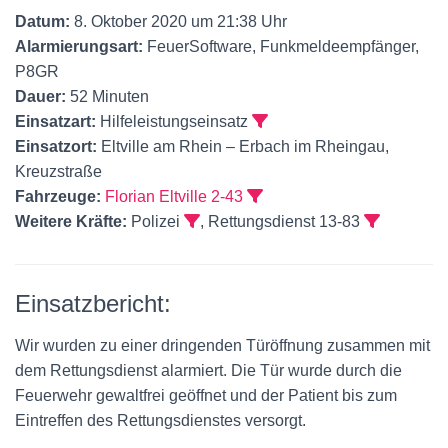
Datum:
8. Oktober 2020 um 21:38 Uhr
Alarmierungsart:
FeuerSoftware, Funkmeldeempfänger,
P8GR
Dauer:
52 Minuten
Einsatzart:
Hilfeleistungseinsatz
Einsatzort:
Eltville am Rhein – Erbach im Rheingau,
Kreuzstraße
Fahrzeuge:
Florian Eltville 2-43
Weitere Kräfte:
Polizei
, Rettungsdienst 13-83
Einsatzbericht:
Wir wurden zu einer dringenden Türöffnung zusammen mit
dem Rettungsdienst alarmiert. Die Tür wurde durch die
Feuerwehr gewaltfrei geöffnet und der Patient bis zum
Eintreffen des Rettungsdienstes versorgt.