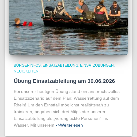
BÜRGERINFOS
EINSATZABTEILUNG
EINSATZÜBUNGEN
NEUIGKEITEN
Übung Einsatzabteilung am 30.06.2026
Bei unserer heutigen Übung stand ein anspruchsvolles
Einsatzszenario auf dem Plan: Wasserrettung auf dem
Rhein! Um den Ernstfall möglichst realitätsnah zu
trainieren, begaben sich drei Mitglieder unserer
Einsatzabteilung als „verunglückte Personen“ ins
Wasser. Mit unserem
->Weiterlesen