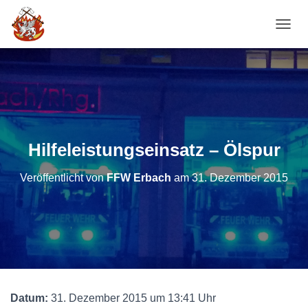
NAVI
Hilfeleistungseinsatz – Ölspur
Veröffentlicht von
FFW Erbach
am
31. Dezember 2015
Datum:
31. Dezember 2015 um 13:41 Uhr