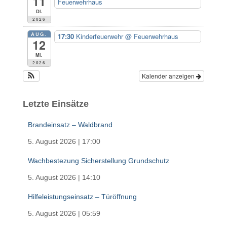
11
Feuerwehrhaus
Di.
2026
AUG.
17:30
Kinderfeuerwehr
@ Feuerwehrhaus
12
Mi.
2026
Kalender anzeigen
Letzte Einsätze
Brandeinsatz – Waldbrand
5. August 2026
|
17:00
Wachbestezung Sicherstellung Grundschutz
5. August 2026
|
14:10
Hilfeleistungseinsatz – Türöffnung
5. August 2026
|
05:59