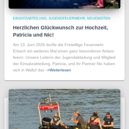
EINSATZABTEILUNG
JUGENDFEUERWEHR
NEUIGKEITEN
Herzlichen Glückwunsch zur Hochzeit,
Patricia und Nic!
Am 13. Juni 2026 durfte die Freiwillige Feuerwehr
Erbach ein weiteres Mal einen ganz besonderen Anlass
feiern: Unsere Leiterin der Jugendabteilung und Mitglied
der Einsatzabteilung, Patricia, und ihr Partner Nic haben
sich in Walluf das
->Weiterlesen