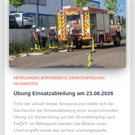
ABTEILUNGEN
BÜRGERINFOS
EINSATZABTEILUNG
NEUIGKEITEN
Übung Einsatzabteilung am 23.06.2026
Trotz der aktuell hohen Temperaturen stellte sich der
Nachwuchs der Einsatzabteilung einer anspruchsvollen
Übung zur Vorbereitung auf den Grundlehrgang nach
FwDV3. Im Mittelpunkt standen die Abläufe eines
Löschangriffs sowie das sichere und eingespielte