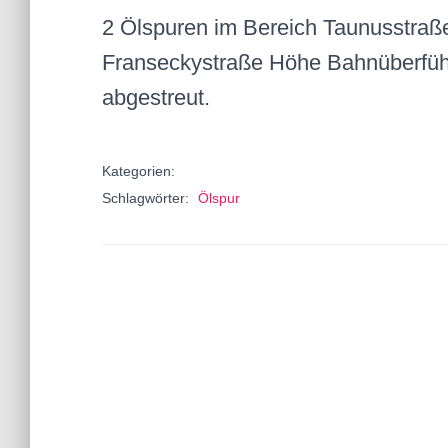
2 Ölspuren im Bereich Taunusstraße
Franseckystraße Höhe Bahnüberführ
abgestreut.
Kategorien:
Schlagwörter:
Ölspur