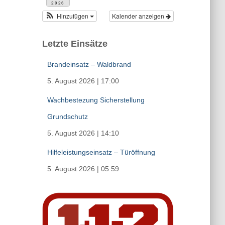
2026
Hinzufügen
Kalender anzeigen
Letzte Einsätze
Brandeinsatz – Waldbrand
5. August 2026
|
17:00
Wachbestezung Sicherstellung
Grundschutz
5. August 2026
|
14:10
Hilfeleistungseinsatz – Türöffnung
5. August 2026
|
05:59