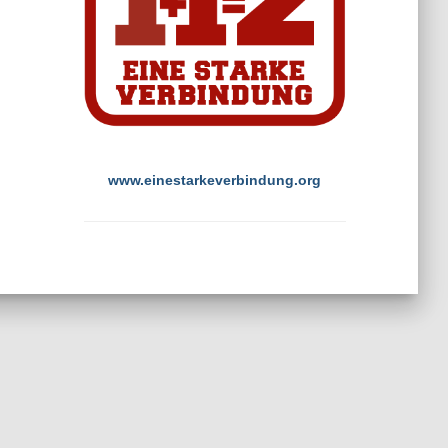
www.einestarkeverbindung.org