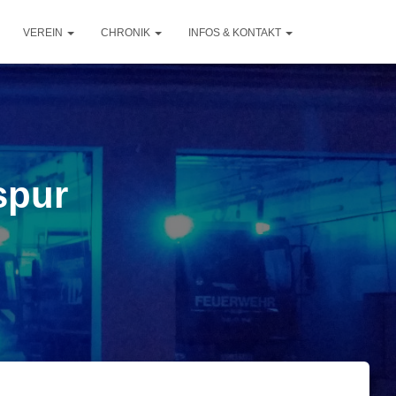
VEREIN
CHRONIK
INFOS & KONTAKT
spur