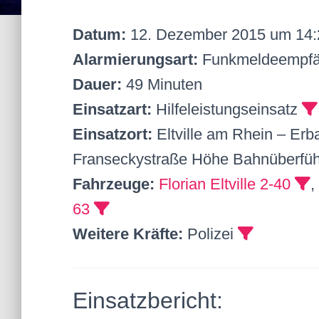
Datum:
12. Dezember 2015 um 14:
Alarmierungsart:
Funkmeldeempfä
Dauer:
49 Minuten
Einsatzart:
Hilfeleistungseinsatz
Einsatzort:
Eltville am Rhein – Er
Franseckystraße Höhe Bahnüberfü
Fahrzeuge:
Florian Eltville 2-40
,
63
Weitere Kräfte:
Polizei
Einsatzbericht: