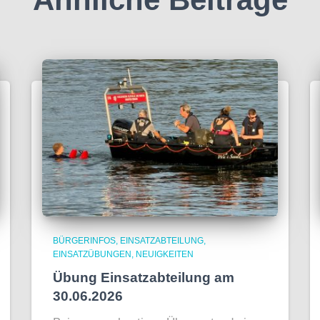
BÜRGERINFOS
EINSATZABTEILUNG
EINSATZÜBUNGEN
NEUIGKEITEN
Übung Einsatzabteilung am
30.06.2026