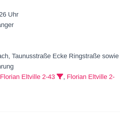
26 Uhr
nger
bach, Taunusstraße Ecke Ringstraße sowie
hrung
Florian Eltville 2-43
,
Florian Eltville 2-