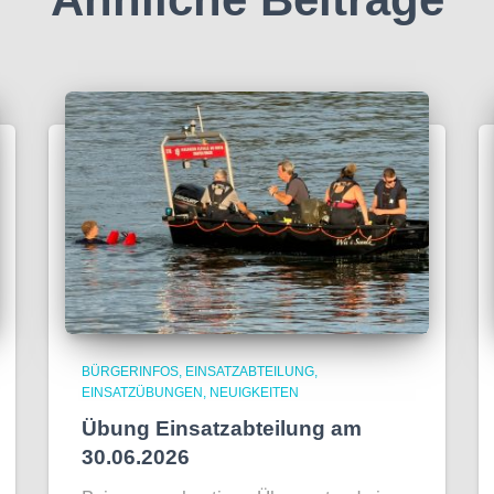
BÜRGERINFOS
EINSATZABTEILUNG
EINSATZÜBUNGEN
NEUIGKEITEN
Übung Einsatzabteilung am
30.06.2026