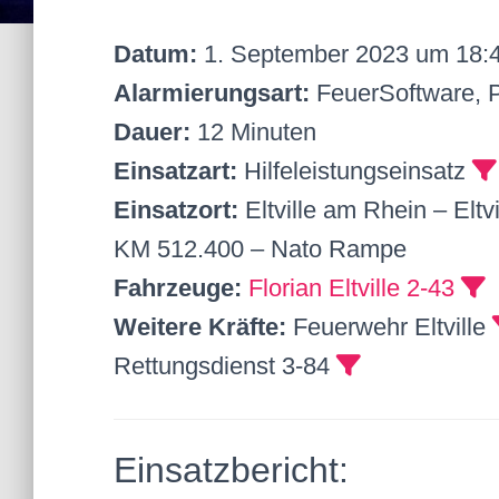
Datum:
1. September 2023 um 18:
Alarmierungsart:
FeuerSoftware,
Dauer:
12 Minuten
Einsatzart:
Hilfeleistungseinsatz
Einsatzort:
Eltville am Rhein – Elt
KM 512.400 – Nato Rampe
Fahrzeuge:
Florian Eltville 2-43
Weitere Kräfte:
Feuerwehr Eltville
Rettungsdienst 3-84
Einsatzbericht: