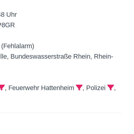
48 Uhr
 P8GR
(Fehlalarm)
ville, Bundeswasserstraße Rhein, Rhein-
, Feuerwehr Hattenheim
, Polizei
,