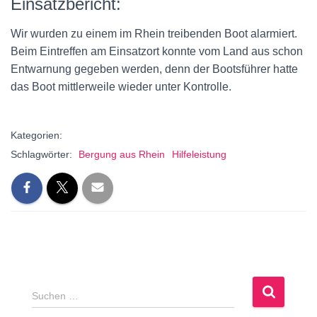
Einsatzbericht:
Wir wurden zu einem im Rhein treibenden Boot alarmiert.
Beim Eintreffen am Einsatzort konnte vom Land aus schon
Entwarnung gegeben werden, denn der Bootsführer hatte
das Boot mittlerweile wieder unter Kontrolle.
Kategorien:
Schlagwörter:
Bergung aus Rhein
Hilfeleistung
S
Suchen …
u