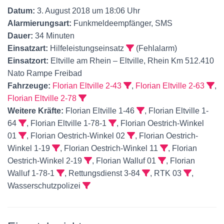
Datum:
3. August 2018 um 18:06 Uhr
Alarmierungsart:
Funkmeldeempfänger, SMS
Dauer:
34 Minuten
Einsatzart:
Hilfeleistungseinsatz
(Fehlalarm)
Einsatzort:
Eltville am Rhein – Eltville, Rhein Km 512.410
Nato Rampe Freibad
Fahrzeuge:
Florian Eltville 2-43
,
Florian Eltville 2-63
,
Florian Eltville 2-78
Weitere Kräfte:
Florian Eltville 1-46
, Florian Eltville 1-
64
, Florian Eltville 1-78-1
, Florian Oestrich-Winkel
01
, Florian Oestrich-Winkel 02
, Florian Oestrich-
Winkel 1-19
, Florian Oestrich-Winkel 11
, Florian
Oestrich-Winkel 2-19
, Florian Walluf 01
, Florian
Walluf 1-78-1
, Rettungsdienst 3-84
, RTK 03
,
Wasserschutzpolizei