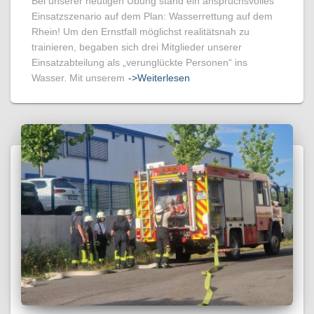
Bei unserer heutigen Übung stand ein anspruchsvolles
Einsatzszenario auf dem Plan: Wasserrettung auf dem
Rhein! Um den Ernstfall möglichst realitätsnah zu
trainieren, begaben sich drei Mitglieder unserer
Einsatzabteilung als „verunglückte Personen“ ins
Wasser. Mit unserem
->Weiterlesen