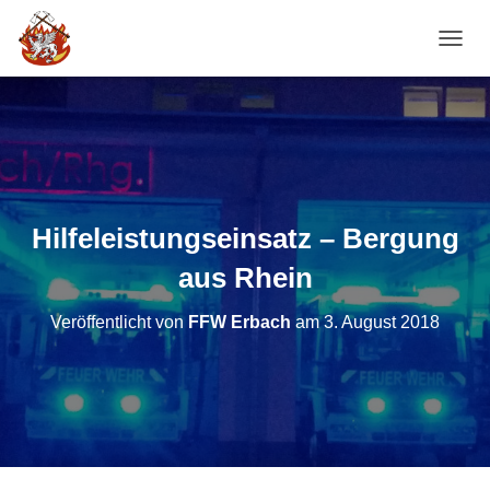
NAVI
Hilfeleistungseinsatz – Bergung
aus Rhein
Veröffentlicht von
FFW Erbach
am
3. August 2018