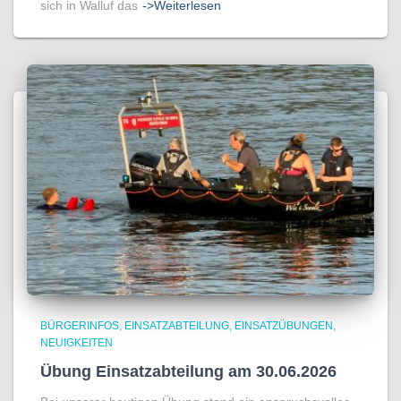
sich in Walluf das
->Weiterlesen
BÜRGERINFOS
EINSATZABTEILUNG
EINSATZÜBUNGEN
NEUIGKEITEN
Übung Einsatzabteilung am 30.06.2026