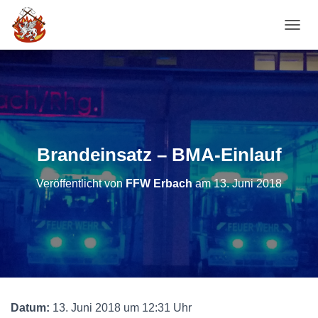
NAVI
Brandeinsatz – BMA-Einlauf
Veröffentlicht von
FFW Erbach
am
13. Juni 2018
Datum:
13. Juni 2018 um 12:31 Uhr