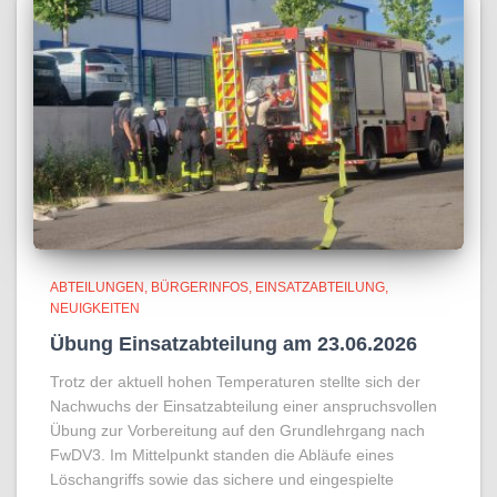
ABTEILUNGEN
BÜRGERINFOS
EINSATZABTEILUNG
NEUIGKEITEN
Übung Einsatzabteilung am 23.06.2026
Trotz der aktuell hohen Temperaturen stellte sich der
Nachwuchs der Einsatzabteilung einer anspruchsvollen
Übung zur Vorbereitung auf den Grundlehrgang nach
FwDV3. Im Mittelpunkt standen die Abläufe eines
Löschangriffs sowie das sichere und eingespielte