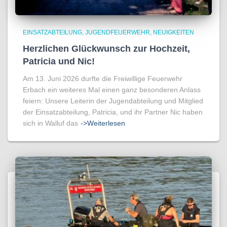
EINSATZABTEILUNG
JUGENDFEUERWEHR
NEUIGKEITEN
Herzlichen Glückwunsch zur Hochzeit,
Patricia und Nic!
Am 13. Juni 2026 durfte die Freiwillige Feuerwehr
Erbach ein weiteres Mal einen ganz besonderen Anlass
feiern: Unsere Leiterin der Jugendabteilung und Mitglied
der Einsatzabteilung, Patricia, und ihr Partner Nic haben
sich in Walluf das
->Weiterlesen