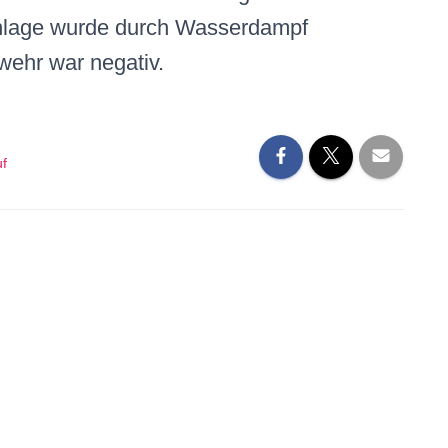
Anlage wurde durch Wasserdampf
rwehr war negativ.
uf