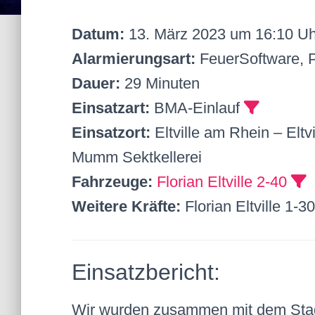
Datum:
13. März 2023 um 16:10 Uh
Alarmierungsart:
FeuerSoftware,
Dauer:
29 Minuten
Einsatzart:
BMA-Einlauf
Einsatzort:
Eltville am Rhein – Eltv
Mumm Sektkellerei
Fahrzeuge:
Florian Eltville 2-40
Weitere Kräfte:
Florian Eltville 1-3
Einsatzbericht:
Wir wurden zusammen mit dem Stadtt