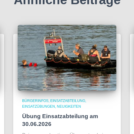
BÜRGERINFOS
EINSATZABTEILUNG
EINSATZÜBUNGEN
NEUIGKEITEN
Übung Einsatzabteilung am
30.06.2026