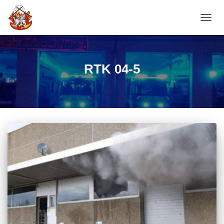
NAVI
RTK 04-5