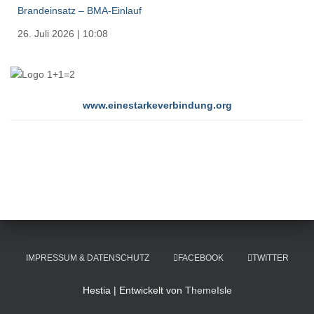
Brandeinsatz – BMA-Einlauf
26. Juli 2026
|
10:08
www.einestarkeverbindung.org
IMPRESSUM & DATENSCHUTZ
FACEBOOK
TWITTER
Hestia | Entwickelt von
ThemeIsle