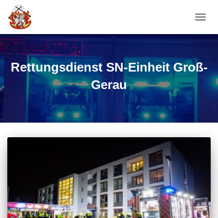
NAVI
Rettungsdienst SN-Einheit Groß-
Gerau