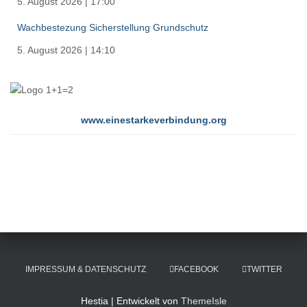
5. August 2026
|
17:00
Wachbestezung Sicherstellung Grundschutz
5. August 2026
|
14:10
www.einestarkeverbindung.org
IMPRESSUM & DATENSCHUTZ
FACEBOOK
TWITTER
Hestia | Entwickelt von
ThemeIsle