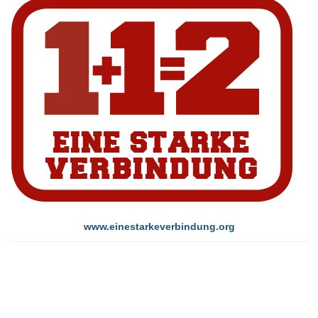
www.einestarkeverbindung.org