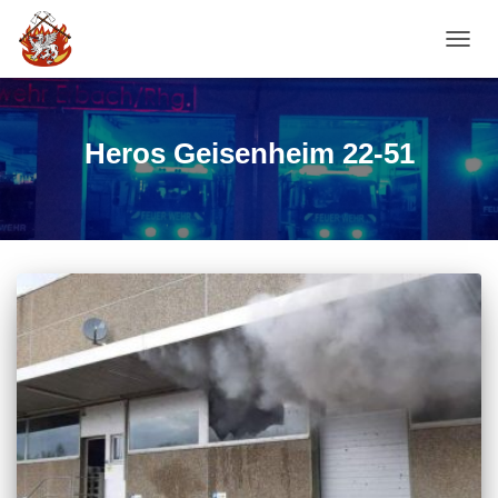
NAVI
Heros Geisenheim 22-51