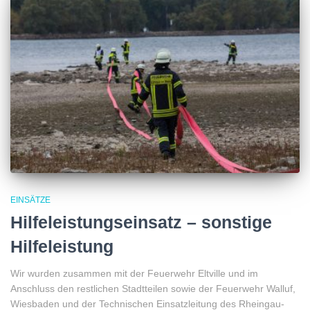
EINSÄTZE
Hilfeleistungseinsatz – sonstige
Hilfeleistung
Wir wurden zusammen mit der Feuerwehr Eltville und im
Anschluss den restlichen Stadtteilen sowie der Feuerwehr Walluf,
Wiesbaden und der Technischen Einsatzleitung des Rheingau-