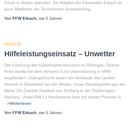
Feuer in Idstein alarmiert. Ein Mitglied der Feuerwehr Erbach ist
auch Mitglieder der Technischen Einsatzleitung.
Von
FFW Erbach
, vor
5 Jahren
EINSÄTZE
Hilfeleistungseinsatz – Unwetter
Der Löschzug des Katastrophenschutzes im Rheingau-Taunus-
Kreis wurde mit dem Verband 3 zur Unterstützung in NRW
angefordert. Untergebracht waren die Verbände des Landes
Hessen in Düsseldorf auf der Messe. Unser Einsatzgebiet war der
kleine Ort Zweifall (Stadtteil von Stolberg in der Städteregion
Aachen). Unser GW-L1 Hochwasser kam mit seinen Pumpen in
->Weiterlesen
Von
FFW Erbach
, vor
5 Jahren