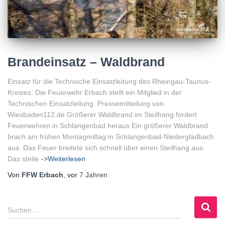
Brandeinsatz – Waldbrand
Einsatz für die Technische Einsatzleitung des Rheingau-Taunus-
Kreises. Die Feuerwehr Erbach stellt ein Mitglied in der
Technischen Einsatzleitung. Pressemitteilung von
Wiesbaden112.de Größerer Waldbrand im Steilhang fordert
Feuerwehren in Schlangenbad heraus Ein größerer Waldbrand
brach am frühen Montagmittag in Schlangenbad-Niedergladbach
aus. Das Feuer breitete sich schnell über einen Steilhang aus.
Das steile
->Weiterlesen
Von
FFW Erbach
, vor
7 Jahren
S
Suchen …
u