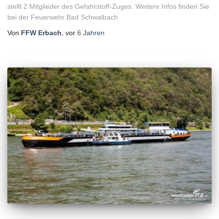
stellt 2 Mitglieder des Gefahrstoff-Zuges. Weitere Infos finden Sie
bei der Feuerwehr Bad Schwalbach
Von
FFW Erbach
, vor
6 Jahren