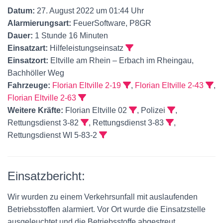
Datum:
27. August 2022 um 01:44 Uhr
Alarmierungsart:
FeuerSoftware, P8GR
Dauer:
1 Stunde 16 Minuten
Einsatzart:
Hilfeleistungseinsatz
Einsatzort:
Eltville am Rhein – Erbach im Rheingau,
Bachhöller Weg
Fahrzeuge:
Florian Eltville 2-19
,
Florian Eltville 2-43
,
Florian Eltville 2-63
Weitere Kräfte:
Florian Eltville 02
, Polizei
,
Rettungsdienst 3-82
, Rettungsdienst 3-83
,
Rettungsdienst WI 5-83-2
Einsatzbericht:
Wir wurden zu einem Verkehrsunfall mit auslaufenden
Betriebsstoffen alarmiert. Vor Ort wurde die Einsatzstelle
ausgeleuchtet und die Betriebsstoffe abgestreut.