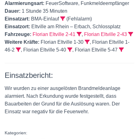
Alarmierungsart:
FeuerSoftware, Funkmeldeempfänger
Dauer:
1 Stunde 35 Minuten
Einsatzart:
BMA-Einlauf
(Fehlalarm)
Einsatzort:
Eltville am Rhein – Erbach, Schlossplatz
Fahrzeuge:
Florian Eltville 2-41
,
Florian Eltville 2-43
Weitere Kräfte:
Florian Eltville 1-30
, Florian Eltville 1-
46-2
, Florian Eltville 5-40
, Florian Eltville 5-47
Einsatzbericht:
Wir wurden zu einer ausgelösten Brandmeldeanlage
alarmiert. Nach Erkundung wurde festgestellt, dass
Bauarbeiten der Grund für die Auslösung waren. Der
Einsatz war negativ für die Feuerwehr.
Kategorien: