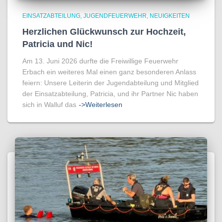
EINSATZABTEILUNG
JUGENDFEUERWEHR
NEUIGKEITEN
Herzlichen Glückwunsch zur Hochzeit,
Patricia und Nic!
Am 13. Juni 2026 durfte die Freiwillige Feuerwehr
Erbach ein weiteres Mal einen ganz besonderen Anlass
feiern: Unsere Leiterin der Jugendabteilung und Mitglied
der Einsatzabteilung, Patricia, und ihr Partner Nic haben
sich in Walluf das
->Weiterlesen