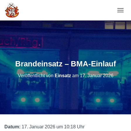
NAVI
Brandeinsatz – BMA-Einlauf
Veröffentlicht von
Einsatz
am
17. Januar 2026
Datum:
17. Januar 2026 um 10:18 Uhr