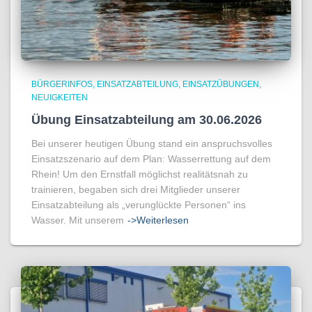
BÜRGERINFOS
EINSATZABTEILUNG
EINSATZÜBUNGEN
NEUIGKEITEN
Übung Einsatzabteilung am 30.06.2026
Bei unserer heutigen Übung stand ein anspruchsvolles
Einsatzszenario auf dem Plan: Wasserrettung auf dem
Rhein! Um den Ernstfall möglichst realitätsnah zu
trainieren, begaben sich drei Mitglieder unserer
Einsatzabteilung als „verunglückte Personen“ ins
Wasser. Mit unserem
->Weiterlesen