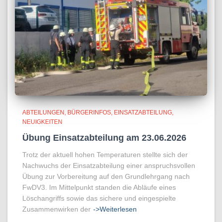
ABTEILUNGEN
BÜRGERINFOS
EINSATZABTEILUNG
NEUIGKEITEN
Übung Einsatzabteilung am 23.06.2026
Trotz der aktuell hohen Temperaturen stellte sich der
Nachwuchs der Einsatzabteilung einer anspruchsvollen
Übung zur Vorbereitung auf den Grundlehrgang nach
FwDV3. Im Mittelpunkt standen die Abläufe eines
Löschangriffs sowie das sichere und eingespielte
Zusammenwirken der
->Weiterlesen