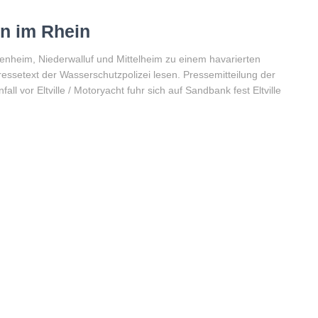
on im Rhein
enheim, Niederwalluf und Mittelheim zu einem havarierten
ressetext der Wasserschutzpolizei lesen. Pressemitteilung der
l vor Eltville / Motoryacht fuhr sich auf Sandbank fest Eltville