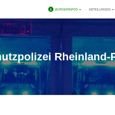
BÜRGERINFOS
ABTEILUNGEN
utzpolizei Rheinland-