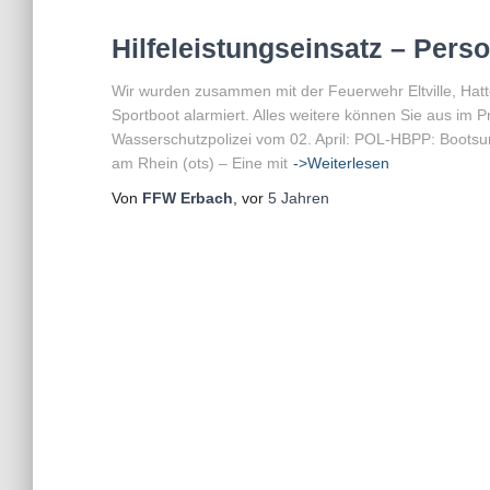
Hilfeleistungseinsatz – Pers
Wir wurden zusammen mit der Feuerwehr Eltville, Hatt
Sportboot alarmiert. Alles weitere können Sie aus im P
Wasserschutzpolizei vom 02. April: POL-HBPP: Bootsunfal
am Rhein (ots) – Eine mit
->Weiterlesen
Von
FFW Erbach
, vor
5 Jahren