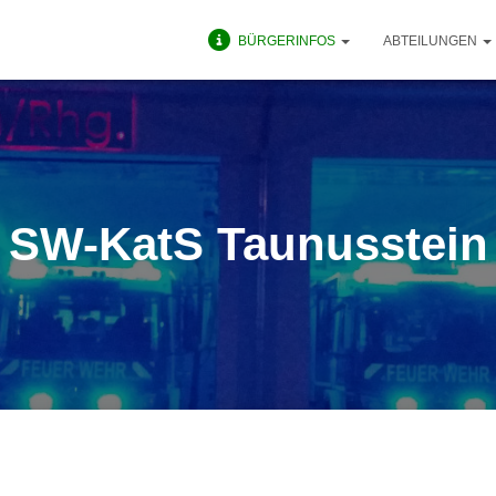
BÜRGERINFOS
ABTEILUNGEN
SW-KatS Taunusstein