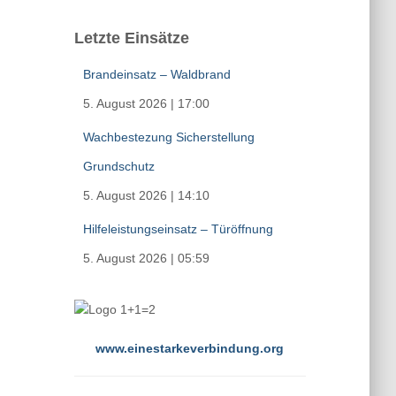
Letzte Einsätze
Brandeinsatz – Waldbrand
5. August 2026
|
17:00
Wachbestezung Sicherstellung
Grundschutz
5. August 2026
|
14:10
Hilfeleistungseinsatz – Türöffnung
5. August 2026
|
05:59
www.einestarkeverbindung.org