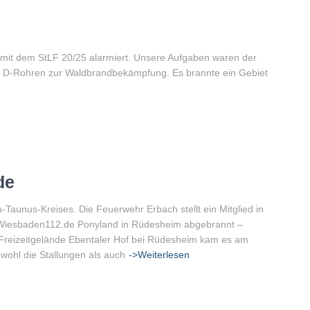
 mit dem StLF 20/25 alarmiert. Unsere Aufgaben waren der
 D-Rohren zur Waldbrandbekämpfung. Es brannte ein Gebiet
de
-Taunus-Kreises. Die Feuerwehr Erbach stellt ein Mitglied in
n Wiesbaden112.de Ponyland in Rüdesheim abgebrannt –
Freizeitgelände Ebentaler Hof bei Rüdesheim kam es am
ohl die Stallungen als auch
->Weiterlesen