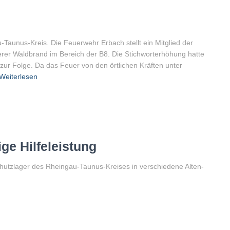
-Taunus-Kreis. Die Feuerwehr Erbach stellt ein Mitglied der
rer Waldbrand im Bereich der B8. Die Stichworterhöhung hatte
zur Folge. Da das Feuer von den örtlichen Kräften unter
Weiterlesen
ige Hilfeleistung
hutzlager des Rheingau-Taunus-Kreises in verschiedene Alten-