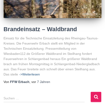
Brandeinsatz – Waldbrand
Einsatz für die Technische Einsatzleitung des Rheingau-Taunus-
Kreises. Die Feuerwehr Erbach stellt ein Mitglied in der
Technischen Einsatzleitung. Pressemitteilung von
Wiesbaden112.de Größerer Waldbrand im Steilhang fordert
Feuerwehren in Schlangenbad heraus Ein größerer Waldbrand
brach am frühen Montagmittag in Schlangenbad-Niedergladbach
aus. Das Feuer breitete sich schnell über einen Steilhang aus.
Das steile
->Weiterlesen
Von
FFW Erbach
, vor
7 Jahren
S
Suchen …
u