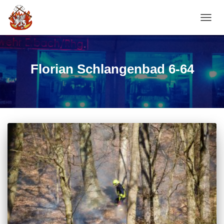
NAVI
Florian Schlangenbad 6-64