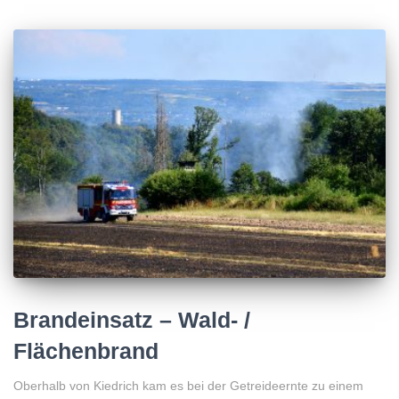
Brandeinsatz – Wald- /
Flächenbrand
Oberhalb von Kiedrich kam es bei der Getreideernte zu einem