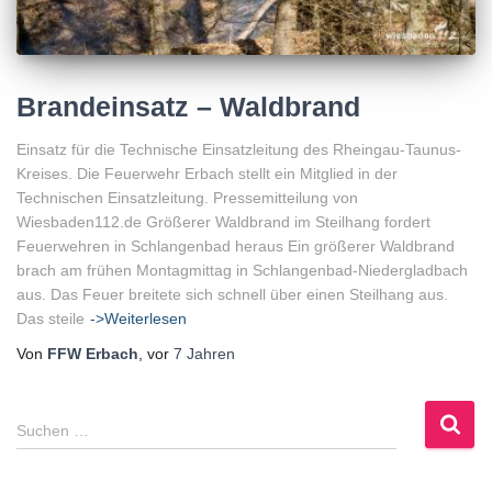
Brandeinsatz – Waldbrand
Einsatz für die Technische Einsatzleitung des Rheingau-Taunus-
Kreises. Die Feuerwehr Erbach stellt ein Mitglied in der
Technischen Einsatzleitung. Pressemitteilung von
Wiesbaden112.de Größerer Waldbrand im Steilhang fordert
Feuerwehren in Schlangenbad heraus Ein größerer Waldbrand
brach am frühen Montagmittag in Schlangenbad-Niedergladbach
aus. Das Feuer breitete sich schnell über einen Steilhang aus.
Das steile
->Weiterlesen
Von
FFW Erbach
, vor
7 Jahren
S
Suchen …
u
c