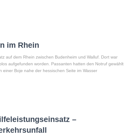
on im Rhein
tz auf dem Rhein zwischen Budenheim und Walluf. Dort war
eblos aufgefunden worden. Passanten hatten den Notruf gewählt
an einer Boje nahe der hessischen Seite im Wasser
ilfeleistungseinsatz –
erkehrsunfall