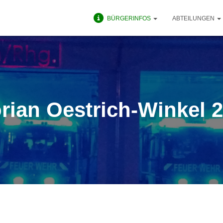
BÜRGERINFOS
ABTEILUNGEN
orian Oestrich-Winkel 2