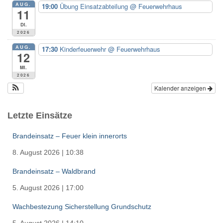
AUG.
19:00
Übung Einsatzabteilung
@ Feuerwehrhaus
11
Di.
2026
AUG.
17:30
Kinderfeuerwehr
@ Feuerwehrhaus
12
Mi.
2026
Kalender anzeigen
Letzte Einsätze
Brandeinsatz – Feuer klein innerorts
8. August 2026
|
10:38
Brandeinsatz – Waldbrand
5. August 2026
|
17:00
Wachbestezung Sicherstellung Grundschutz
5. August 2026
|
14:10