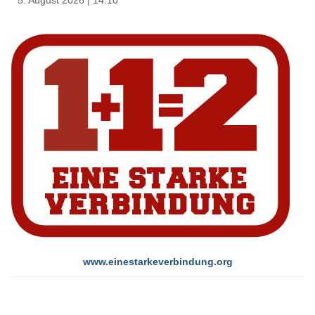
www.einestarkeverbindung.org