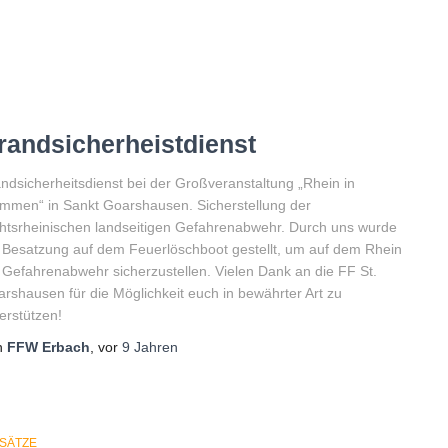
randsicherheistdienst
ndsicherheitsdienst bei der Großveranstaltung „Rhein in
mmen“ in Sankt Goarshausen. Sicherstellung der
htsrheinischen landseitigen Gefahrenabwehr. Durch uns wurde
 Besatzung auf dem Feuerlöschboot gestellt, um auf dem Rhein
 Gefahrenabwehr sicherzustellen. Vielen Dank an die FF St.
rshausen für die Möglichkeit euch in bewährter Art zu
erstützen!
n
FFW Erbach
, vor
9 Jahren
NSÄTZE