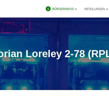
BÜRGERINFOS
ABTEILUNGEN
orian Loreley 2-78 (RP