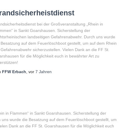
randsicherheistdienst
ndsicherheitsdienst bei der Großveranstaltung „Rhein in
mmen“ in Sankt Goarshausen. Sicherstellung der
htsrheinischen landseitigen Gefahrenabwehr. Durch uns wurde
 Besatzung auf dem Feuerlöschboot gestellt, um auf dem Rhein
 Gefahrenabwehr sicherzustellen. Vielen Dank an die FF St.
rshausen für die Möglichkeit euch in bewährter Art zu
erstützen!
n
FFW Erbach
, vor
7 Jahren
ein in Flammen“ in Sankt Goarshausen. Sicherstellung der
h uns wurde die Besatzung auf dem Feuerlöschboot gestellt, um
elen Dank an die FF St. Goarshausen für die Möglichkeit euch