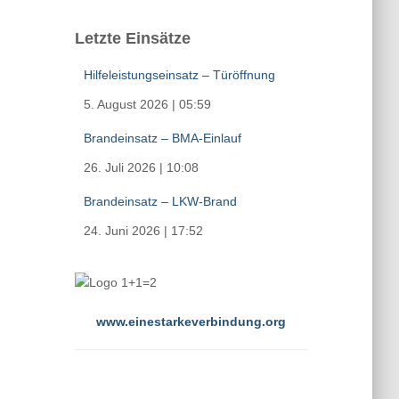
Letzte Einsätze
Hilfeleistungseinsatz – Türöffnung
5. August 2026
|
05:59
Brandeinsatz – BMA-Einlauf
26. Juli 2026
|
10:08
Brandeinsatz – LKW-Brand
24. Juni 2026
|
17:52
www.einestarkeverbindung.org